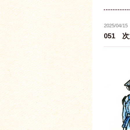
2025/04/15
051 