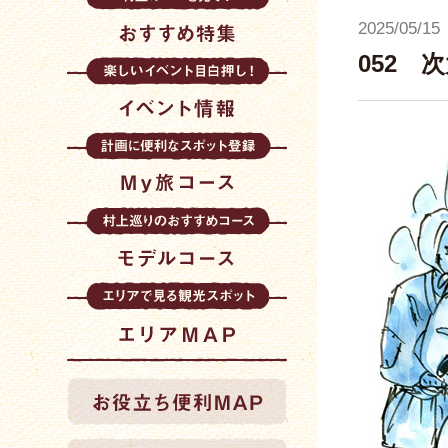
2025/05/15
052 