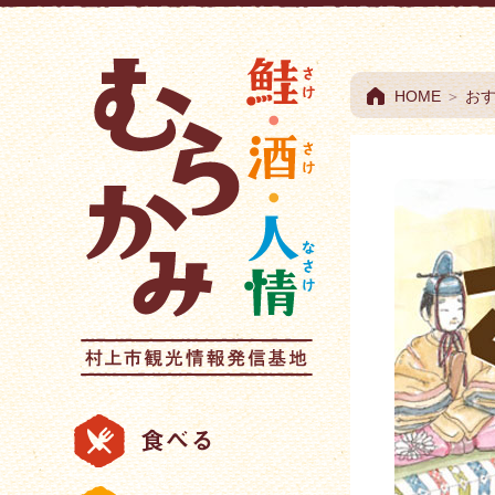
村上市観光情報総合
HOME
＞
お