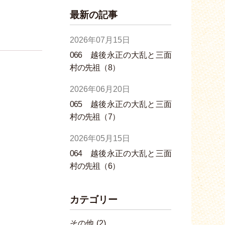
最新の記事
2026年07月15日
066 越後永正の大乱と三面
村の先祖（8）
2026年06月20日
065 越後永正の大乱と三面
村の先祖（7）
2026年05月15日
064 越後永正の大乱と三面
村の先祖（6）
カテゴリー
その他
(2)