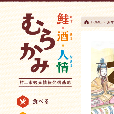
村上市観光情報総合
HOME
＞
お