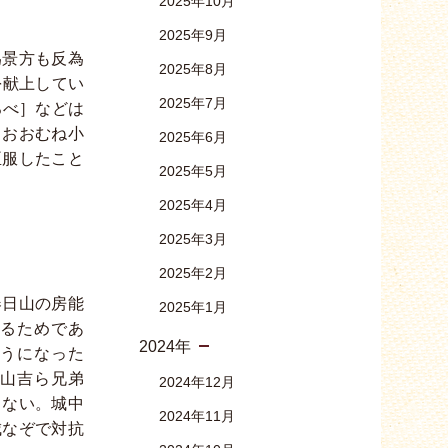
2025年10月
2025年9月
為景方も反為
2025年8月
を献上してい
2025年7月
ろべ］などは
、おおむね小
2025年6月
臣服したこと
2025年5月
2025年4月
2025年3月
2025年2月
春日山の房能
2025年1月
るためであ
2024年
うになった
山吉ら兄弟
2024年12月
きない。城中
2024年11月
城なぞで対抗