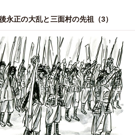
越後永正の大乱と三面村の先祖（3）