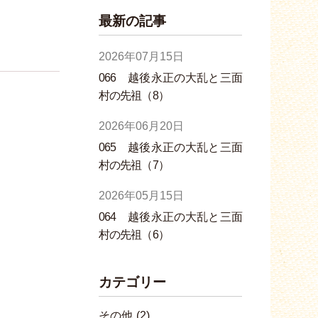
最新の記事
2026年07月15日
066 越後永正の大乱と三面
村の先祖（8）
2026年06月20日
065 越後永正の大乱と三面
村の先祖（7）
2026年05月15日
064 越後永正の大乱と三面
村の先祖（6）
カテゴリー
その他
(2)