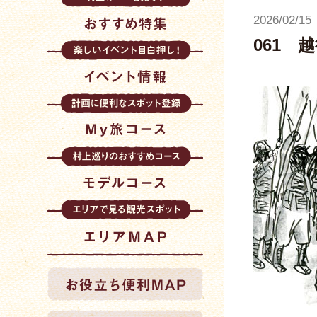
2026/02/15
061 