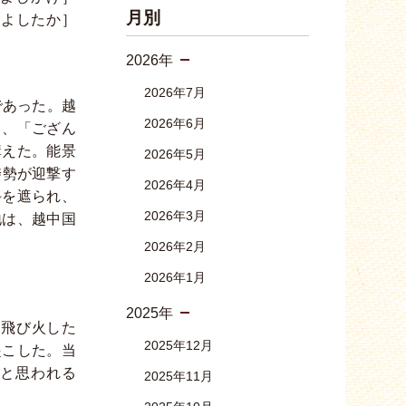
月別
-よしたか］
2026年
2026年7月
であった。越
2026年6月
と、「ござん
構えた。能景
2026年5月
揆勢が迎撃す
2026年4月
手を遮られ、
2026年3月
地は、越中国
2026年2月
2026年1月
2025年
に飛び火した
2025年12月
起こした。当
と思われる
2025年11月