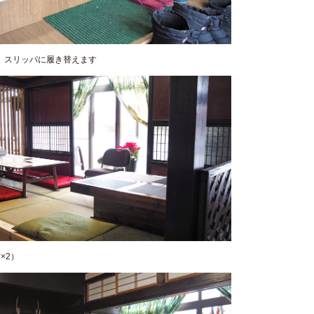
、スリッパに履き替えます
×2）