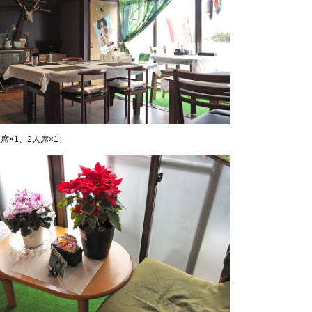
席×1、2人席×1）