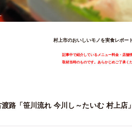
村上市のおいしいモノを実食レポー
記事中で紹介しているメニュー料金・店舗
取材当時のものです。あらかじめご了承く
古渡路「笹川流れ 今川し～たいむ 村上店