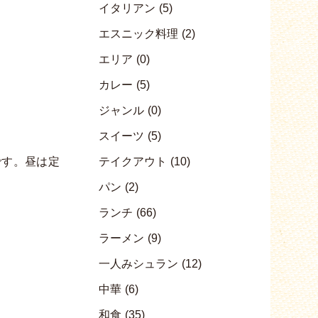
イタリアン
(5)
エスニック料理
(2)
エリア
(0)
カレー
(5)
ジャンル
(0)
スイーツ
(5)
です。昼は定
テイクアウト
(10)
パン
(2)
ランチ
(66)
ラーメン
(9)
一人みシュラン
(12)
中華
(6)
和食
(35)