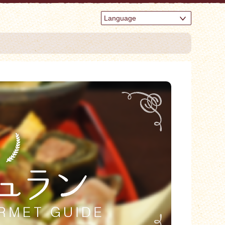
Language