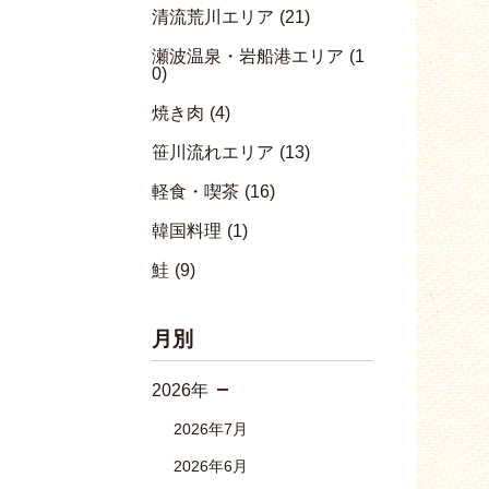
清流荒川エリア
(21)
瀬波温泉・岩船港エリア
(1
0)
焼き肉
(4)
笹川流れエリア
(13)
軽食・喫茶
(16)
韓国料理
(1)
鮭
(9)
月別
2026年
2026年7月
2026年6月