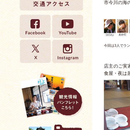
市今川の海
今回は3人でラ
店主のご実
食屋・夜は