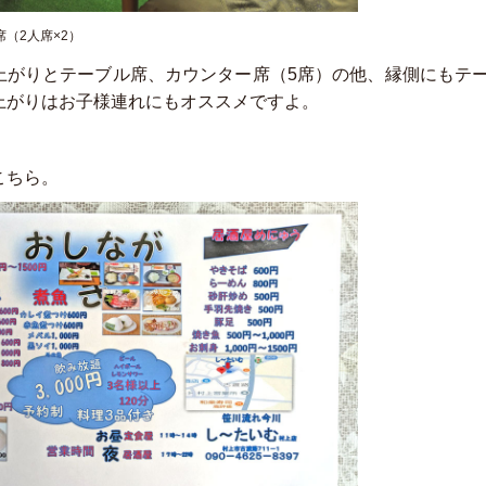
（2人席×2）
上がりとテーブル席、カウンター席（5席）の他、縁側にもテ
上がりはお子様連れにもオススメですよ。
こちら。