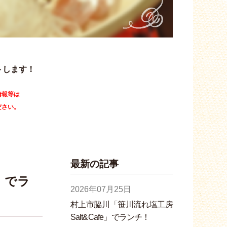
トします！
情報等は
ださい。
最新の記事
」でラ
2026年07月25日
村上市脇川「笹川流れ塩工房
Salt&Cafe」でランチ！