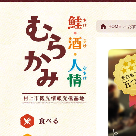
村上市観光情報総合
HOME
＞
お