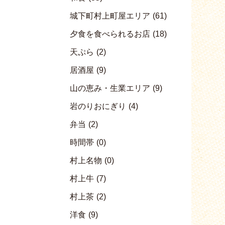
城下町村上町屋エリア
(61)
夕食を食べられるお店
(18)
天ぷら
(2)
居酒屋
(9)
山の恵み・生業エリア
(9)
岩のりおにぎり
(4)
弁当
(2)
時間帯
(0)
村上名物
(0)
村上牛
(7)
村上茶
(2)
洋食
(9)