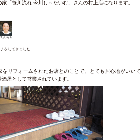
の家「笹川流れ 今川し～たいむ」さんの村上店になります。
ンチをしてきました
家をリフォームされたお店とのことで、とても居心地がいい
居酒屋として営業されています。