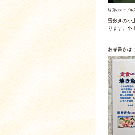
縁側のテーブル席
畳敷きの小
ります。小
お品書きは