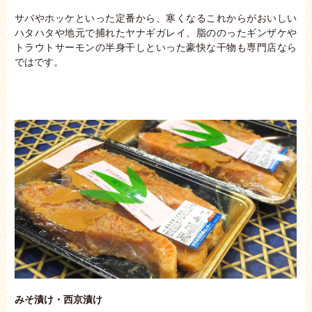
サバやホッケといった定番から、寒くなるこれからがおいしい
ハタハタや地元で捕れたヤナギガレイ、脂ののったギンザケや
トラウトサーモンの半身干しといった豪快な干物も専門店なら
ではです。
みそ漬け・西京漬け