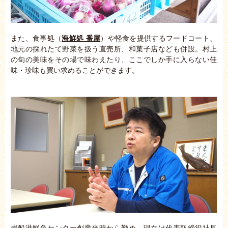
また、食事処（
海鮮処 番屋
）や軽食を提供するフードコート、
地元の採れたて野菜を扱う直売所、和菓子店なども併設。村上
の旬の美味をその場で味わえたり、ここでしか手に入らない佳
味・珍味も買い求めることができます。
岩船港鮮魚センター創業当時から勤め、現在は代表取締役社長