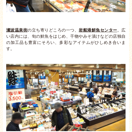
瀬波温泉街
の立ち寄りどころの一つ、
岩船港鮮魚センター
。広
い店内には、旬の鮮魚をはじめ、干物やみそ漬けなどの店独自
の加工品も豊富にそろい、多彩なアイテムがひしめき合いま
す。