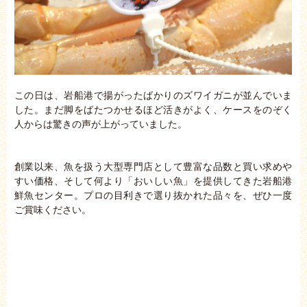
この日は、岩船港で揚がったばかりのズワイガニが並んでいま
した。まだ脚をばたつかせるほど活きがよく、ケースをのぞく
人からは驚きの声が上がっていました。
創業以来、魚を扱う大型専門店として豊富な品数と買い求めや
すい価格、そして何より「おいしい魚」を提供してきた岩船港
鮮魚センター。プロの目利きで選り抜かれた品々を、ぜひ一度
ご賞味ください。