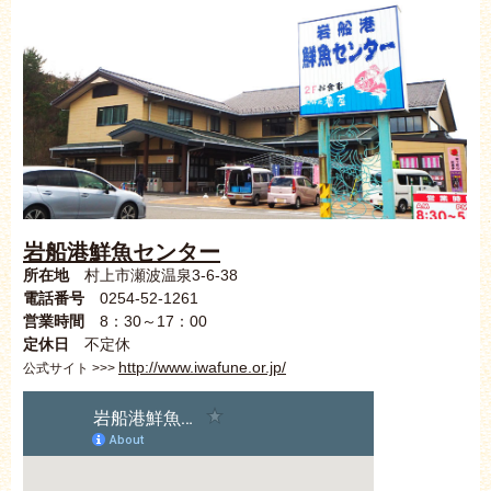
岩船港鮮魚センター
所在地
村上市瀬波温泉3-6-38
電話番号
0254-52-1261
営業時間
8：30～17：00
定休日
不定休
http://www.iwafune.or.jp/
公式サイト >>>