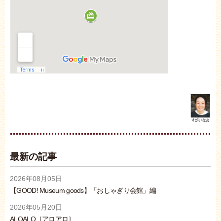
最新の記事
2026年08月05日
【GOOD! Museum goods】「おしゃぎり会館」編
2026年05月20日
ALOALO［アロアロ］