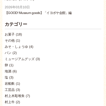
2026年03月10日
【GOOD! Museum goods】「イヨボヤ会館」編
カテゴリー
お菓子
(18)
その他
(1)
みそ・しょうゆ
(4)
パン
(2)
ミュージアムグッズ
(3)
卵
(1)
地酒
(6)
塩
(3)
岩船麩
(1)
工芸品
(3)
村上木彫堆朱
(7)
村上牛
(2)