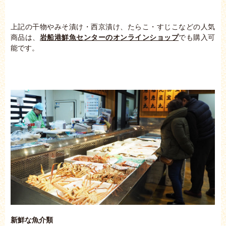
上記の干物やみそ漬け・西京漬け、たらこ・すじこなどの人気
商品は、
岩船港鮮魚センターのオンラインショップ
でも購入可
能です。
新鮮な魚介類