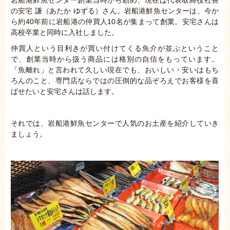
の安宅 謙（あたか ゆずる）さん。岩船港鮮魚センターは、今か
ら約40年前に岩船港の仲買人10名が集まって創業。安宅さんは
高校卒業と同時に入社しました。
仲買人という目利きが買い付けてくる魚介が並ぶということ
で、創業当時から扱う商品には格別の自信をもっています。
「魚離れ」と言われて久しい現在でも、おいしい・安いはもち
ろんのこと、専門店ならではの圧倒的な品ぞろえでお客様を喜
ばせたいと安宅さんは話します。
それでは、岩船港鮮魚センターで人気のお土産を紹介していき
ましょう。