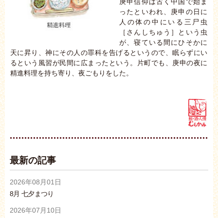
庚申信仰は古く中国で始ま
ったといわれ、庚申の日に
人の体の中にいる三尸虫
［さんしちゅう］という虫
が、寝ている間にひそかに
天に昇り、神にその人の罪科を告げるというので、眠らずにい
るという風習が民間に広まったという。片町でも、庚申の夜に
精進料理を持ち寄り、夜ごもりをした。
最新の記事
2026年08月01日
8月 七夕まつり
2026年07月10日