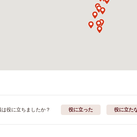
報は役に立ちましたか？
役に立った
役に立た