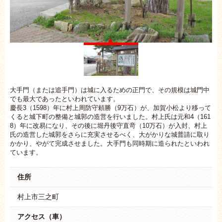
大手門（または追手門）は城に入るための正門で、その規模は城門中
でも最大であったといわれています。
慶長3（1598）年に村上周防守頼勝（9万石）が、加賀小松より移って
くると城下町の整備と城郭の造営を行いました。村上氏は元和4（161
8）年に改易になり、その後に堀丹後守直竒（10万石）が入封、村上
氏の造営した城郭をさらに充実させるべく、大がかりな城普請に取り
かかり、やがて完成させました。大手門も同時期に造られたといわれ
ています。
住所
村上市三之町
アクセス（車）