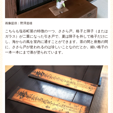
画像提供：野澤道雄
こちらも塩谷町屋の特徴の一つ、ささら戸。格子と障子（または
ガラス）が二重になった引き戸で、夏は障子を外して格子だけに
し、海からの風を室内に通すことができます。茶の間と座敷の間
に、ささら戸が使われるのは珍しいことなのだとか。細い格子の
一本一本にまで漆が塗られています。