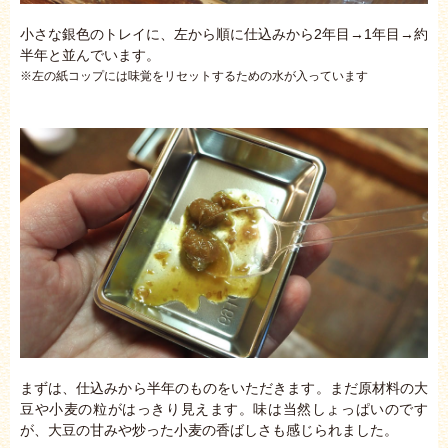
小さな銀色のトレイに、左から順に仕込みから2年目→1年目→約
半年と並んでいます。
※左の紙コップには味覚をリセットするための水が入っています
まずは、仕込みから半年のものをいただきます。まだ原材料の大
豆や小麦の粒がはっきり見えます。味は当然しょっぱいのです
が、大豆の甘みや炒った小麦の香ばしさも感じられました。