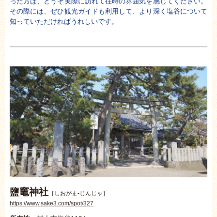
った方は、どうぞ実際に訪れて往時の雰囲気を感じてください。
その際には、ぜひ観光ガイドも利用して、より深く塩谷について
知っていただければうれしいです。
鹽竈神社
［しおがま-じんじゃ］
https://www.sake3.com/spot/327