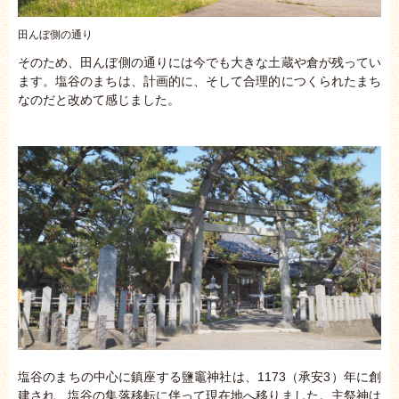
田んぼ側の通り
そのため、田んぼ側の通りには今でも大きな土蔵や倉が残ってい
ます。塩谷のまちは、計画的に、そして合理的につくられたまち
なのだと改めて感じました。
塩谷のまちの中心に鎮座する鹽竈神社は、1173（承安3）年に創
建され、塩谷の集落移転に伴って現在地へ移りました。主祭神は