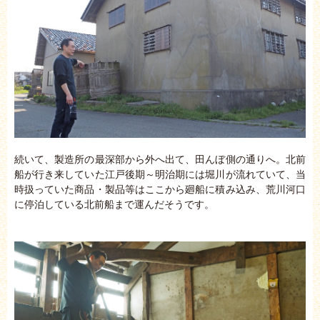
続いて、製造所の最深部から外へ出て、田んぼ側の通りへ。北前
船が行き来していた江戸後期～明治期には堀川が流れていて、当
時扱っていた商品・製品等はここから廻船に積み込み、荒川河口
に停泊している北前船まで運んだそうです。