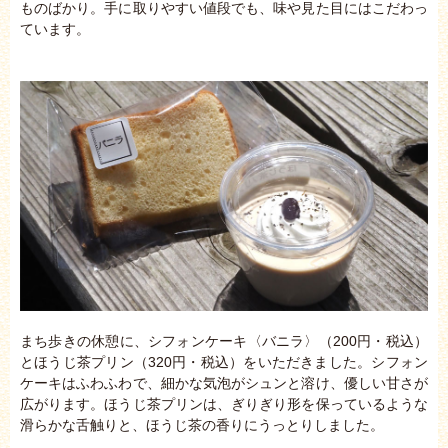
ものばかり。手に取りやすい値段でも、味や見た目にはこだわっ
ています。
まち歩きの休憩に、シフォンケーキ〈バニラ〉（200円・税込）
とほうじ茶プリン（320円・税込）をいただきました。シフォン
ケーキはふわふわで、細かな気泡がシュンと溶け、優しい甘さが
広がります。ほうじ茶プリンは、ぎりぎり形を保っているような
滑らかな舌触りと、ほうじ茶の香りにうっとりしました。