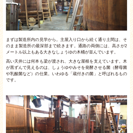
まずは製造所内の見学から。主屋入り口から続く通り土間は、そ
のまま製造所の最深部まで続きます。通路の両側には、高さが2
メートル以上もある大きなしょうゆの木桶が並んでいます。
高い天井には何本も梁が渡され、大きな屋根を支えています。木
が黒ずんで見えるのは、しょうゆやみそを発酵させる菌（酵母菌
や乳酸菌など）の仕業。いわゆる「蔵付きの菌」と呼ばれるもの
です。