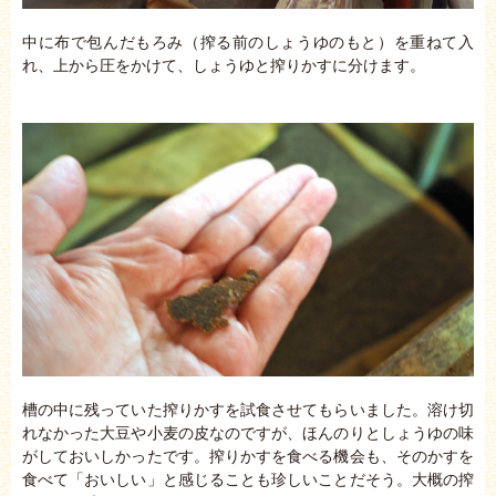
中に布で包んだもろみ（搾る前のしょうゆのもと）を重ねて入
れ、上から圧をかけて、しょうゆと搾りかすに分けます。
槽の中に残っていた搾りかすを試食させてもらいました。溶け切
れなかった大豆や小麦の皮なのですが、ほんのりとしょうゆの味
がしておいしかったです。搾りかすを食べる機会も、そのかすを
食べて「おいしい」と感じることも珍しいことだそう。大概の搾