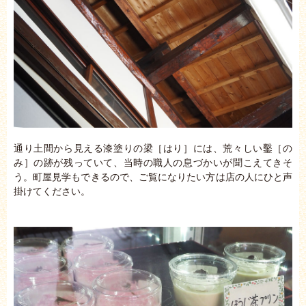
通り土間から見える漆塗りの梁［はり］には、荒々しい鑿［の
み］の跡が残っていて、当時の職人の息づかいが聞こえてきそ
う。町屋見学もできるので、ご覧になりたい方は店の人にひと声
掛けてください。