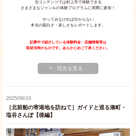
当コンテンツでは村上市で体験できる
さまざまなジャンルの体験プログラムに実際に参加！
やってみなければ分からない
本当の面白さ・楽しさをレポートします。
記事中で紹介している体験料金・店舗情報等は
取材当時のものです。あらかじめご了承ください。
目次を見る
2025/06/10
［北前船の寄港地を訪ねて］ガイドと巡る湊町・
塩谷さんぽ【後編】