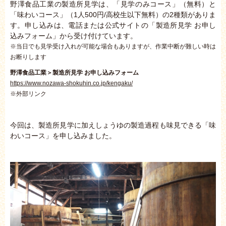
野澤食品工業の製造所見学は、「見学のみコース」（無料）と
「味わいコース」（1人500円/高校生以下無料）の2種類がありま
す。申し込みは、電話または公式サイトの「製造所見学 お申し
込みフォーム」から受け付けています。
※当日でも見学受け入れが可能な場合もありますが、作業中断が難しい時は
お断りします
野澤食品工業＞製造所見学 お申し込みフォーム
https://www.nozawa-shokuhin.co.jp/kengaku/
※外部リンク
今回は、製造所見学に加えしょうゆの製造過程も味見できる「味
わいコース」を申し込みました。