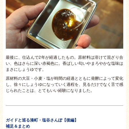
最後に、仕込んで2年が経過したもの。原材料は溶けて混ざり合
い、色はさらに深い赤褐色に。香ばしい匂いやまろやかな塩味は
まさにしょうゆです。
原材料の大豆・小麦・塩が時間の経過とともに発酵によって変化
し、徐々にしょうゆになっていく過程を、見るだけでなく舌で感
じられたことは、とてもいい経験になりました。
ガイドと巡る湊
町・塩谷さんぽ【後編】
補足＆まとめ