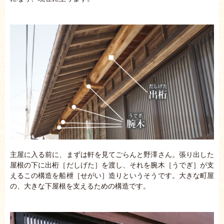
主屋に入る前に、まずは軒を見てごらんと野澤さん。張り出した
屋根の下に出桁［だしげた］を渡し、それを腕木［うでぎ］が支
えるこの構造を船枻［せがい］造りというそうです。大きな町屋
の、大きな下屋根を支えるための構造です。