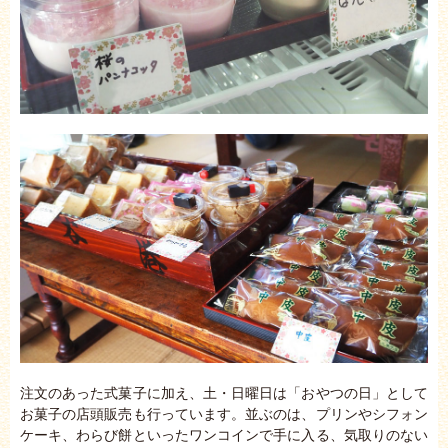
注文のあった式菓子に加え、土・日曜日は「おやつの日」として
お菓子の店頭販売も行っています。並ぶのは、プリンやシフォン
ケーキ、わらび餅といったワンコインで手に入る、気取りのない