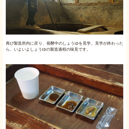
再び製造所内に戻り、発酵中のしょうゆを見学。見学が終わった
ら、いよいよしょうゆの製造過程の味見です。