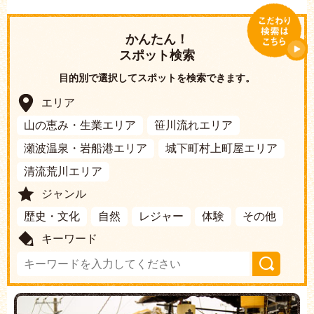
かんたん！
スポット検索
目的別で選択してスポットを検索できます。
エリア
山の恵み・生業エリア
笹川流れエリア
瀬波温泉・岩船港エリア
城下町村上町屋エリア
清流荒川エリア
ジャンル
歴史・文化
自然
レジャー
体験
その他
キーワード