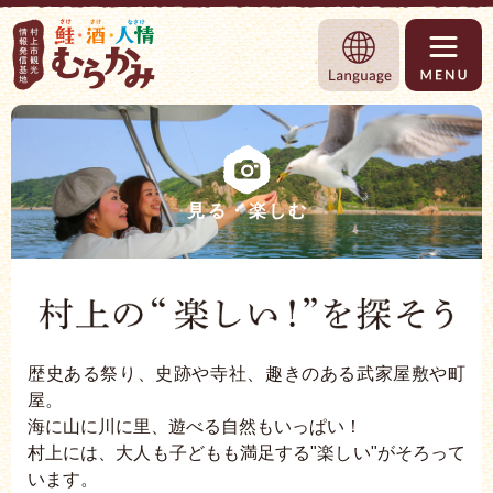
村上市観光情報総合サイト 村上市観光協
Language
見る・楽しむ
歴史ある祭り、史跡や寺社、趣きのある武家屋敷や町
屋。
海に山に川に里、遊べる自然もいっぱい！
村上には、大人も子どもも満足する"楽しい"がそろって
います。