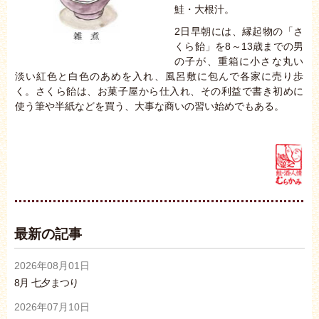
鮭・大根汁。
2日早朝には、縁起物の「さ
くら飴」を8～13歳までの男
の子が、重箱に小さな丸い
淡い紅色と白色のあめを入れ、風呂敷に包んで各家に売り歩
く。さくら飴は、お菓子屋から仕入れ、その利益で書き初めに
使う筆や半紙などを買う、大事な商いの習い始めでもある。
最新の記事
2026年08月01日
8月 七夕まつり
2026年07月10日