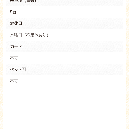
駐車場（台数）
5台
定休日
水曜日（不定休あり）
カード
不可
ペット可
不可