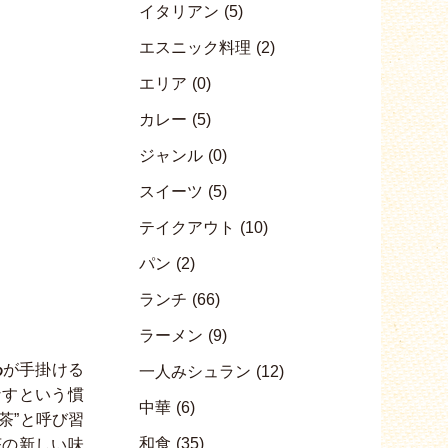
イタリアン
(5)
エスニック料理
(2)
エリア
(0)
カレー
(5)
ジャンル
(0)
スイーツ
(5)
テイクアウト
(10)
パン
(2)
ランチ
(66)
ラーメン
(9)
わ
が手掛ける
一人みシュラン
(12)
なすという慣
中華
(6)
茶”と呼び習
和食
(35)
茶の新しい味