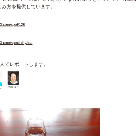
しみ方を提供しています。
e3.com/spot/126
3.com/speciality/tea
3人でレポートします。