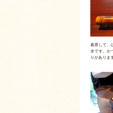
着席して、
水です。か
りがありま