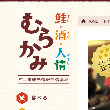
村上市観光情報総合
HOME
＞
お