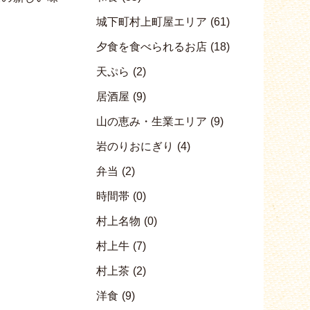
城下町村上町屋エリア
(61)
夕食を食べられるお店
(18)
天ぷら
(2)
居酒屋
(9)
山の恵み・生業エリア
(9)
岩のりおにぎり
(4)
弁当
(2)
時間帯
(0)
村上名物
(0)
村上牛
(7)
村上茶
(2)
洋食
(9)