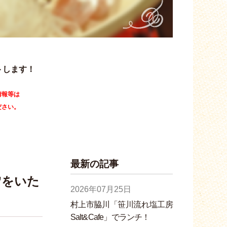
トします！
情報等は
ださい。
最新の記事
”をいた
2026年07月25日
村上市脇川「笹川流れ塩工房
Salt&Cafe」でランチ！