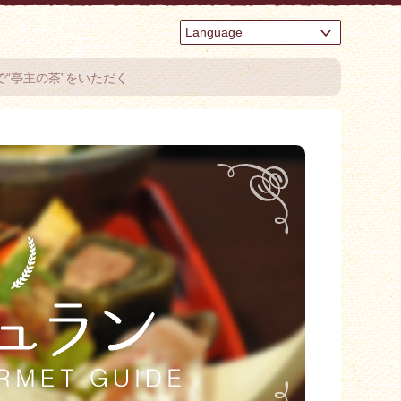
Language
で“亭主の茶”をいただく