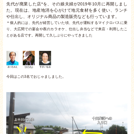
先代が廃業した店*を、その娘夫婦が2019年10月に再開しまし
た。現在は、地産地消を心がけて地元食材を多く使い、ランチ
や仕出し、オリジナル商品の製造販売なども行っています。
＊個人的には、先代が経営していた頃、先代が運転するマイクロバスに乗
り、大広間での宴会や夜のカラオケ、仕出し弁当などで来店・利用したこ
とがある店です。再開して久しぶりにやってきました
今回はこの3名でおじゃましました。