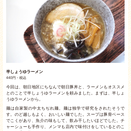
半しょうゆラーメン
440円・税込
今回は、朝日地区にちなんで朝日豚丼と、ラーメンもオススメ
とのことで半しょうゆラーメンを頼みました。まずは、半しょ
うゆラーメンから。
麺は自家製の中太ちぢれ麺。麺は独学で研究をされたそうで
す。のど越しもよく、おいしい麺でした。スープは豚骨ベース
でこくがあり、魚介の味もして、飲み干したいほどでした。チ
ャーシューも手作り、メンマも店内で味付けをしているとのこ