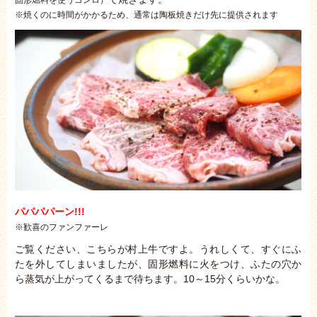
※焼くのに時間がかかるため、通常は陶板焼きだけ先に提供されます
パパパパーン!!!
※歓喜のファンファーレ
ご覧ください、こちらが村上牛ですよ。うれしくて、すぐにふ
たを外してしまいましたが、固形燃料に火をつけ、ふたの穴か
ら蒸気が上がってくるまで待ちます。10～15分くらいかな。