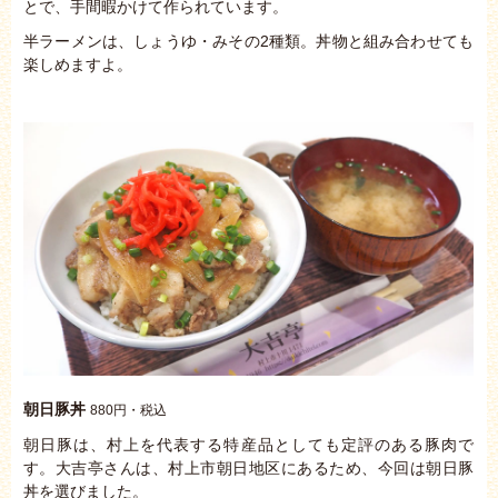
とで、手間暇かけて作られています。
半ラーメンは、しょうゆ・みその2種類。丼物と組み合わせても
楽しめますよ。
朝日豚丼
880円・税込
朝日豚は、村上を代表する特産品としても定評のある豚肉で
す。大吉亭さんは、村上市朝日地区にあるため、今回は朝日豚
丼を選びました。