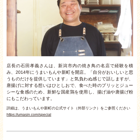
店長の石田孝義さんは、新潟市内の焼き鳥の名店で経験を積
み、2014年にうまいもんや新町を開店。「自分がおいしいと思
うものだけを提供しています」と気負わぬ感じで話しますが、
唐揚げに対する想いはひとしおで、食べた時のプリッとジュー
シーな食感のため、新鮮な国産鶏を使用し、揚げ油や唐揚げ粉
にもこだわっています。
詳細は、うまいもんや新町の公式サイト（外部リンク）をご参照ください
https://umasin.com/special