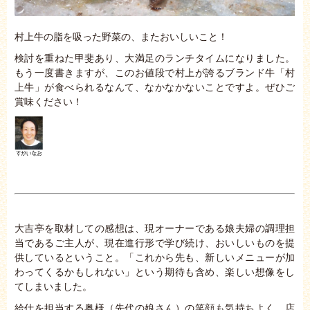
村上牛の脂を吸った野菜の、またおいしいこと！
検討を重ねた甲斐あり、大満足のランチタイムになりました。
もう一度書きますが、このお値段で村上が誇るブランド牛「村
上牛」が食べられるなんて、なかなかないことですよ。ぜひご
賞味ください！
大吉亭を取材しての感想は、現オーナーである娘夫婦の調理担
当であるご主人が、現在進行形で学び続け、おいしいものを提
供しているということ。「これから先も、新しいメニューが加
わってくるかもしれない」という期待も含め、楽しい想像をし
てしまいました。
給仕を担当する奥様（先代の娘さん）の笑顔も気持ちよく、店