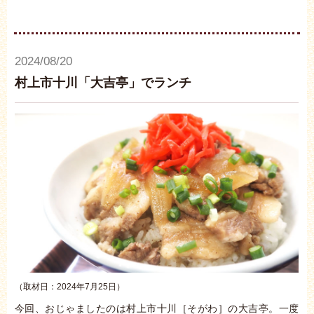
2024/08/20
村上市十川「大吉亭」でランチ
（取材日：2024年7月25日）
今回、おじゃましたのは村上市十川［そがわ］の大吉亭。一度