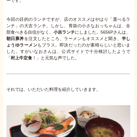
ーです。
今回の目的のランチですが、店のオススメはやはり「選べるラ
ンチ」の大吉ランチ。しかし、胃袋の小さなおっちゃんは、全
部食べきる自信がなく、
小吉ランチ
にしました。5656Pさんは、
朝日豚丼
を注文したところ、ラーメンもオススメと聞き、
半し
ょうゆラーメン
もプラス。即決だったのが素晴らしいと思いま
した。すがいなおさんは、公式サイトで十分検討したようで
「
村上牛定食
！」と元気な声でした。
それでは、いただいた料理を紹介していきます。