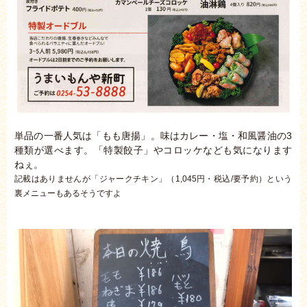
単品の一番人気は「もも唐揚」。味はカレー・塩・和風醤油の3
種類が選べます。「特製餃子」やコロッケなども気になります
ねぇ。
記載はありませんが「ジャークチキン」（1,045円・税込/要予約）という
裏メニューもあるそうですよ