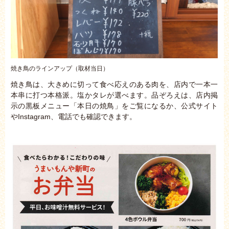
焼き鳥のラインアップ（取材当日）
焼き鳥は、大きめに切って食べ応えのある肉を、店内で一本一
本串に打つ本格派。塩かタレが選べます。品ぞろえは、店内掲
示の黒板メニュー「本日の焼鳥」をご覧になるか、公式サイト
やInstagram、電話でも確認できます。