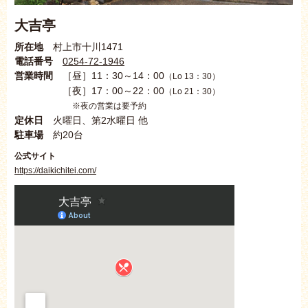
大吉亭
所在地
村上市十川1471
電話番号
0254-72-1946
営業時間
［昼］11：30～14：00
（Lo 13：30）
［夜］17：00～22：00
（Lo 21：30）
※夜の営業は要予約
定休日
火曜日、第2水曜日 他
駐車場
約20台
公式サイト
https://daikichitei.com/