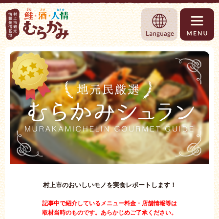
村上市観光情報総合サイト 村上市観光協
Language
村上市のおいしいモノを実食レポートします！
記事中で紹介しているメニュー料金・店舗情報等は
取材当時のものです。あらかじめご了承ください。