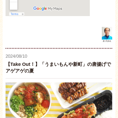
2024/08/10
【Take Out！】「うまいもんや新町」の唐揚げで
アゲアゲの夏