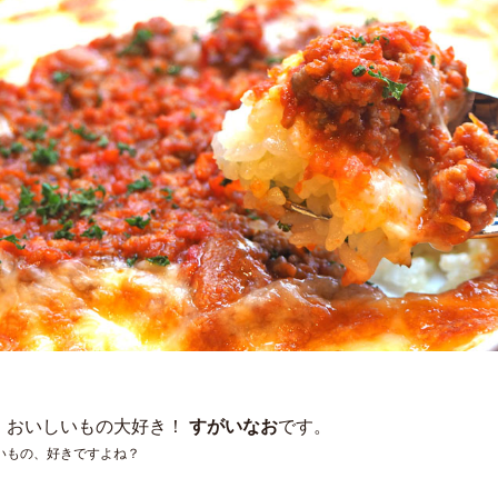
。おいしいもの大好き！
すがいなお
です。
いもの、好きですよね？