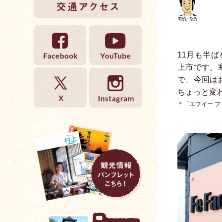
11月も半
上市です。
で、今回は
ちょっと変
＊「エフイー フ