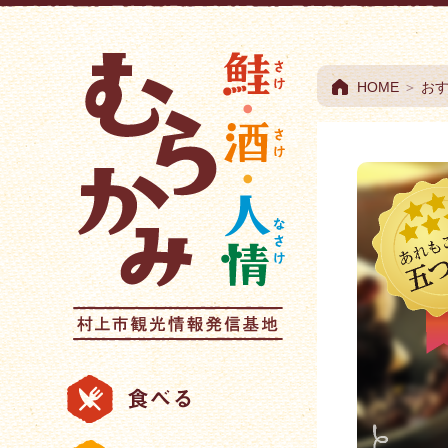
村上市観光情報総合
HOME
＞
お