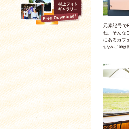
元素記号でF
ね。そんなこん
にあるカフ
ちなみに109は