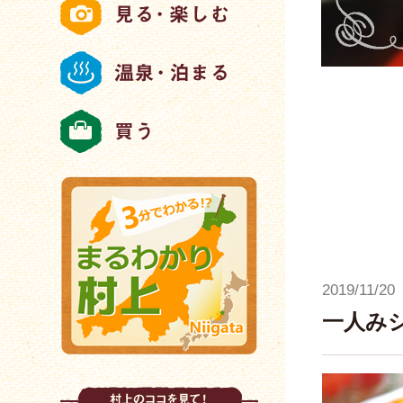
2019/11/20
一人みシュ