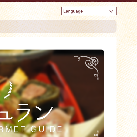
Language