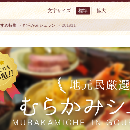
文字サイズ
標準
拡大
サイト 村上市観光協会 -鮭・酒・人情 むらかみ-
すすめ特集
＞
むらかみシュラン
＞ 201911