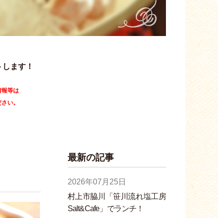
トします！
情報等は
ださい。
最新の記事
2026年07月25日
村上市脇川「笹川流れ塩工房
Salt&Cafe」でランチ！