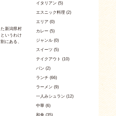
イタリアン
(5)
エスニック料理
(2)
エリア
(0)
った新潟県村
カレー
(5)
。というわけ
ジャンル
(0)
名割にある、
スイーツ
(5)
テイクアウト
(10)
パン
(2)
ランチ
(66)
ラーメン
(9)
一人みシュラン
(12)
中華
(6)
和食
(35)