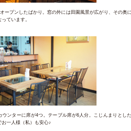
にオープンしたばかり。窓の外には田園風景が広がり、その奥
なっています。
カウンターに席が4つ。テーブル席が6人分。こじんまりとし
でお一人様（私）も安心♪