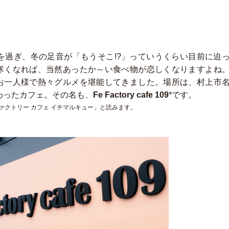
ばを過ぎ、冬の足音が「もうそこ!?」っていうくらい目前に迫
寒くなれば、当然あったか～い食べ物が恋しくなりますよね
お一人様で熱々グルメを堪能してきました。場所は、村上市
わったカフェ。その名も、
Fe Factory cafe 109
*です。
ァクトリー カフェ イチマルキュー」と読みます。