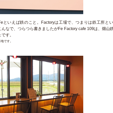
eといえば鉄のこと。Factoryは工場で、つまりは鉄工所と
なで、つらつら書きましたがFe Factory cafe 109は、畑
ェです。
番地です。