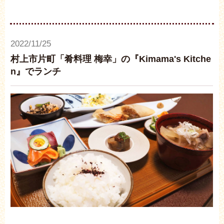
2022/11/25
村上市片町「肴料理 梅幸」の『Kimama's Kitche
n』でランチ