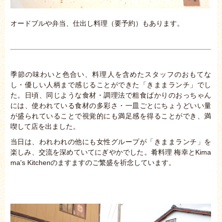
オードブルや弁当、仕出し料理（要予約）もあります。
季節の味わいと色合い、料理人を含めたスタッフのおもてな
し・優しい人柄まで感じることができた「きままランチ」でし
た。日頃、同じような食材・調理法で粗食ばかりのおっちゃん
には、使われている食材の多彩さ・一皿ごとにちょうどいい量
が盛られていることで視覚的にも満足感を得ることができ、満
喫して店を出ました。
当日は、われわれの他にも女性グループが「きままランチ」を
楽しみ、交流を深めていてにぎやかでした。肴料理 梅幸とKima
ma's Kitchenのますますのご繁盛を祈念しています。