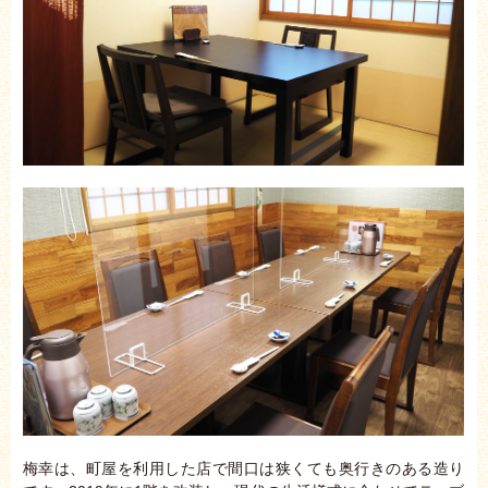
梅幸は、町屋を利用した店で間口は狭くても奥行きのある造り