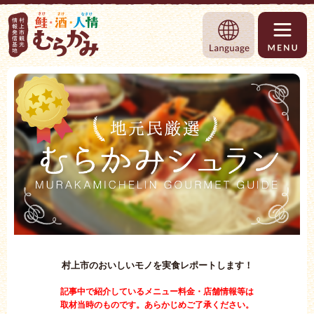
村上市観光情報総合サイト 村上市観光協
Language
村上市のおいしいモノを実食レポートします！
記事中で紹介しているメニュー料金・店舗情報等は
取材当時のものです。あらかじめご了承ください。