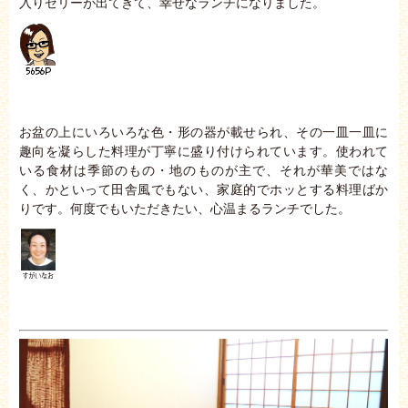
入りゼリーが出てきて、幸せなランチになりました。
お盆の上にいろいろな色・形の器が載せられ、その一皿一皿に
趣向を凝らした料理が丁寧に盛り付けられています。使われて
いる食材は季節のもの・地のものが主で、それが華美ではな
く、かといって田舎風でもない、家庭的でホッとする料理ばか
りです。何度でもいただきたい、心温まるランチでした。