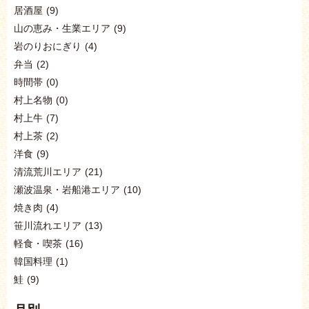
居酒屋
(9)
山の恵み・生業エリア
(9)
岩のりおにぎり
(4)
弁当
(2)
時間帯
(0)
村上名物
(0)
村上牛
(7)
村上茶
(2)
洋食
(9)
清流荒川エリア
(21)
瀬波温泉・岩船港エリア
(10)
焼き肉
(4)
笹川流れエリア
(13)
軽食・喫茶
(16)
韓国料理
(1)
鮭
(9)