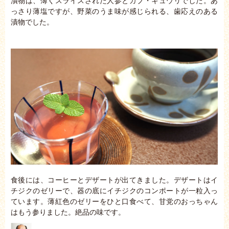
漬物は、薄くスライスされた人参とカブ・キュウリでした。あ
っさり薄塩ですが、野菜のうま味が感じられる、歯応えのある
漬物でした。
食後には、コーヒーとデザートが出てきました。デザートはイ
チジクのゼリーで、器の底にイチジクのコンポートが一粒入っ
ています。薄紅色のゼリーをひと口食べて、甘党のおっちゃん
はもう参りました。絶品の味です。