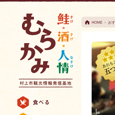
村上市観光情報総合
HOME
＞
お