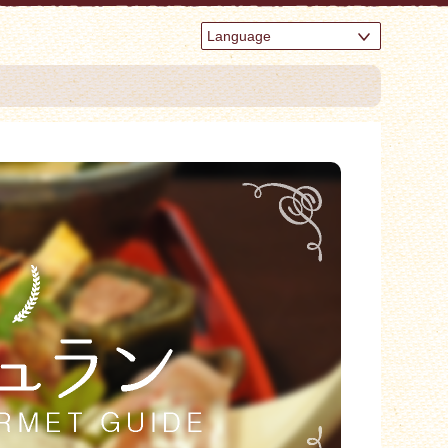
Language