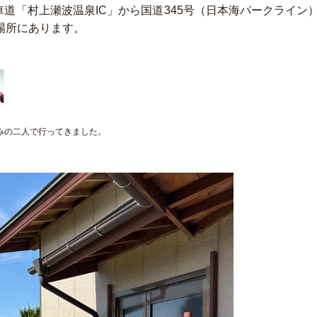
車道「村上瀬波温泉IC」から国道345号（日本海パークライン
場所にあります。
みの二人で行ってきました。