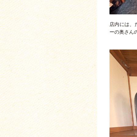
店内には、
ーの奥さん