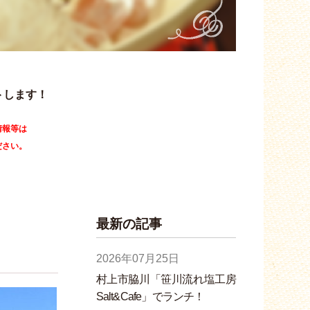
トします！
情報等は
ださい。
最新の記事
2026年07月25日
村上市脇川「笹川流れ塩工房
Salt&Cafe」でランチ！