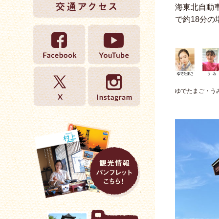
海東北自動
で約18分の
ゆでたまご・う