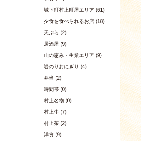
城下町村上町屋エリア
(61)
夕食を食べられるお店
(18)
天ぷら
(2)
居酒屋
(9)
山の恵み・生業エリア
(9)
岩のりおにぎり
(4)
弁当
(2)
時間帯
(0)
村上名物
(0)
村上牛
(7)
村上茶
(2)
洋食
(9)