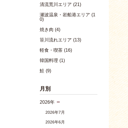
清流荒川エリア
(21)
瀬波温泉・岩船港エリア
(1
0)
焼き肉
(4)
笹川流れエリア
(13)
軽食・喫茶
(16)
韓国料理
(1)
鮭
(9)
月別
2026年
2026年7月
2026年6月