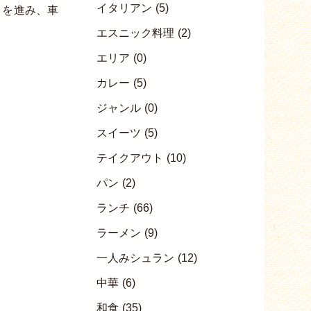
イタリアン
(5)
）を進み、車
エスニック料理
(2)
エリア
(0)
カレー
(5)
ジャンル
(0)
スイーツ
(5)
テイクアウト
(10)
パン
(2)
ランチ
(66)
ラーメン
(9)
一人みシュラン
(12)
中華
(6)
和食
(35)