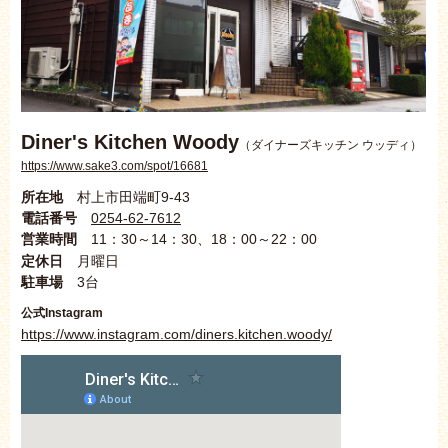
Diner's Kitchen Woody
（ダイナーズキッチン ウッディ）
https://www.sake3.com/spot/16681
所在地
村上市田端町9-43
電話番号
0254-62-7612
営業時間
11：30～14：30、18：00～22：00
定休日
月曜日
駐車場
3台
公式Instagram
https://www.instagram.com/diners.kitchen.woody/