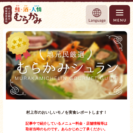
村上市観光情報総合サイト 村上市観光協
Language
村上市のおいしいモノを実食レポートします！
記事中で紹介しているメニュー料金・店舗情報等は
取材当時のものです。あらかじめご了承ください。