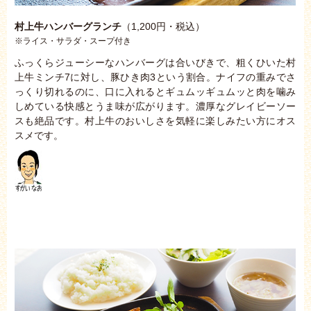
村上牛ハンバーグランチ
（1,200円・税込）
※ライス・サラダ・スープ付き
ふっくらジューシーなハンバーグは合いびきで、粗くひいた村
上牛ミンチ7に対し、豚ひき肉3という割合。ナイフの重みでさ
っくり切れるのに、口に入れるとギュムッギュムッと肉を噛み
しめている快感とうま味が広がります。濃厚なグレイビーソー
スも絶品です。村上牛のおいしさを気軽に楽しみたい方にオス
スメです。