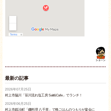
最新の記事
2026年07月25日
村上市脇川「笹川流れ塩工房 Salt&Cafe」でランチ！
2026年06月25日
村上市鍛冶町「磯料理 八千草」で晩ごはんのつもりが宴会に