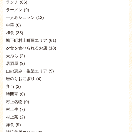
ランチ
(66)
ラーメン
(9)
一人みシュラン
(12)
中華
(6)
和食
(35)
城下町村上町屋エリア
(61)
夕食を食べられるお店
(18)
天ぷら
(2)
居酒屋
(9)
山の恵み・生業エリア
(9)
岩のりおにぎり
(4)
弁当
(2)
時間帯
(0)
村上名物
(0)
村上牛
(7)
村上茶
(2)
洋食
(9)