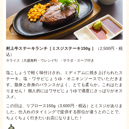
村上牛ステーキランチ［ミスジステーキ150g ］
（2,500円・税
込）
※ライス（大盛無料・ウレシイ!!）・サラダ・スープ付き
塩こしょうで軽く味付けされ、ミディアムに焼き上げられたス
テーキ。塩・ワサビじょうゆ・オニオンソースでいただきま
す。脂身と赤身のバランスがよく、とても柔らか。これはたま
りません！ 個人的にはワサビじょうゆで適度にさっぱりがオス
スメ。
この日は、リブロース150g（3,600円・税込）とミスジがありま
した。仕入れのタイミングで提供する部位が違うとのことで、
ちょくちょく行きたいお店になりました！