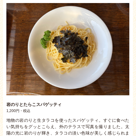
岩のりとたらこスパゲッティ
1,200円・税込
地物の岩のりと生タラコを使ったスパゲッティ。すぐに食べた
い気持ちをグッとこらえ、外のテラスで写真を撮りました。太
陽の光に岩のりが輝き、タラコの淡い色味が美しく感じられま