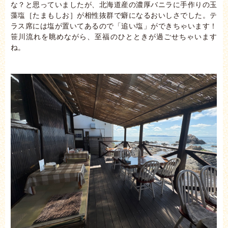
な？と思っていましたが、北海道産の濃厚バニラに手作りの玉
藻塩［たまもしお］が相性抜群で癖になるおいしさでした。テ
ラス席には塩が置いてあるので「追い塩」ができちゃいます！
笹川流れを眺めながら、至福のひとときが過ごせちゃいます
ね。