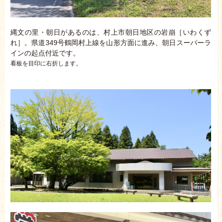
縄文の里・朝日があるのは、村上市朝日地区の岩崩［いわくず
れ］。県道349号鶴岡村上線を山形方面に進み、朝日スーパーラ
インの起点付近です。
看板を目印に右折します。