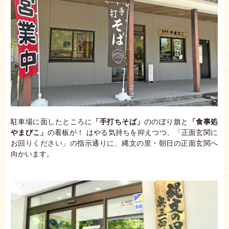
駐車場に面したところに
「手打ちそば」
ののぼり旗と
「食事処
やまびこ」
の看板が！ はやる気持ちを抑えつつ、「正面玄関に
お回りください」の指示通りに、縄文の里・朝日の正面玄関へ
向かいます。