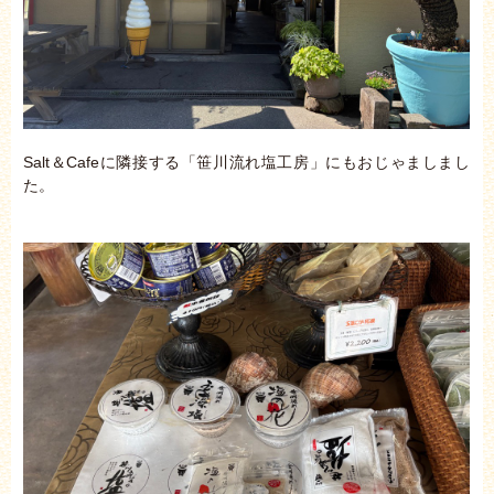
Salt＆Cafeに隣接する「笹川流れ塩工房」にもおじゃましまし
た。