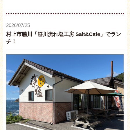
2026/07/25
村上市脇川「笹川流れ塩工房 Salt&Cafe」でラン
チ！