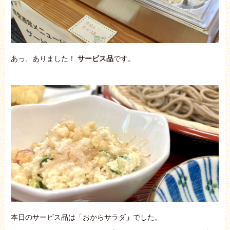
あっ、ありました！
サービス品
です。
本日のサービス品は「おからサラダ
」
でした。