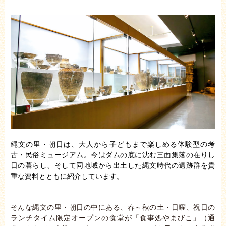
縄文の里・朝日は、大人から子どもまで楽しめる体験型の考
古・民俗ミュージアム。今はダムの底に沈む三面集落の在りし
日の暮らし、そして同地域から出土した縄文時代の遺跡群を貴
重な資料とともに紹介しています。
そんな縄文の里・朝日の中にある、春～秋の土・日曜、祝日の
ランチタイム限定オープンの食堂が「食事処やまびこ」（通