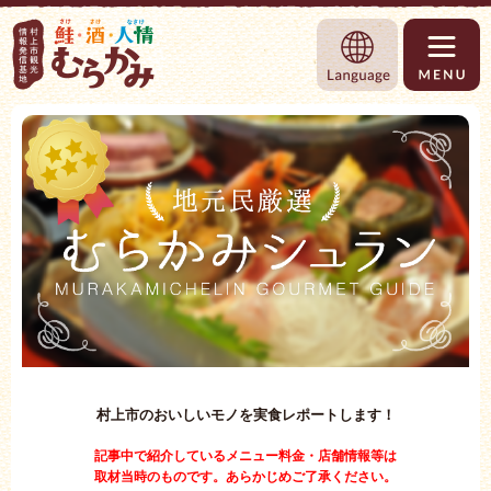
村上市観光情報総合サイト 村上市観光協
Language
村上市のおいしいモノを実食レポートします！
記事中で紹介しているメニュー料金・店舗情報等は
取材当時のものです。あらかじめご了承ください。