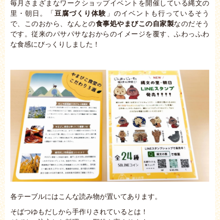
毎月さまざまなワークショップイベントを開催している縄文の
里・朝日。「
豆腐づくり体験
」のイベントも行っているそう
で、このおから、なんとの
食事処やまびこの自家製
なのだそう
です。従来のパサパサなおからのイメージを覆す、ふわっふわ
な食感にびっくりしました！
各テーブルにはこんな読み物が置いてあります。
そばつゆもだしから手作りされているとは！