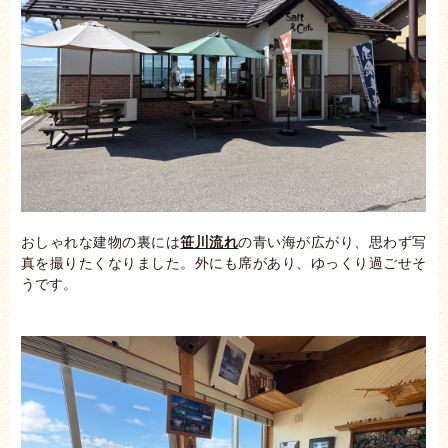
おしゃれな建物の裏には
笹川流れ
の青い海が広がり、思わず写
真を撮りたくなりました。外にも席があり、ゆっくり過ごせそ
うです。