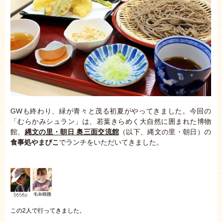
GWも終わり、緑が青々と茂る初夏がやってきました。今回の
「むらかみシュラン」は、若葉きらめく大自然に囲まれた博物
館、
縄文の里・朝日 奥三面交流館
（以下、縄文の里・朝日）の
食事処やまびこ
でランチをいただいてきました。
この2人で行ってきました。