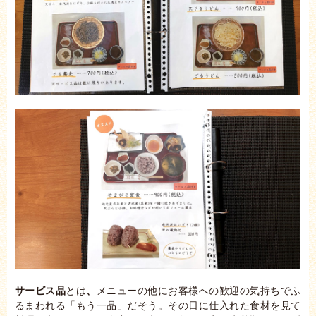
サービス品
とは
、
メニューの他にお客様への歓迎の気持ちでふ
るまわれる「もう一品」だそう。その日に仕入れた食材を見て