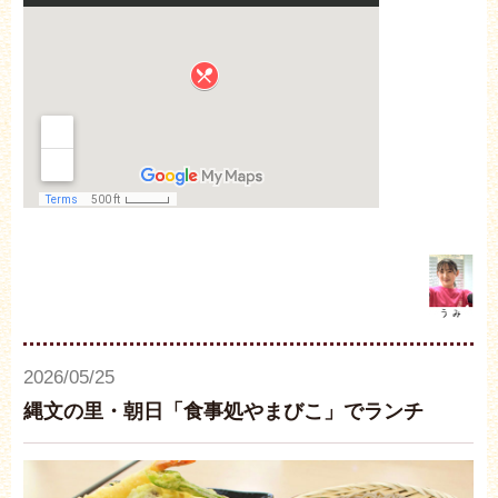
2026/05/25
縄文の里・朝日「食事処やまびこ」でランチ