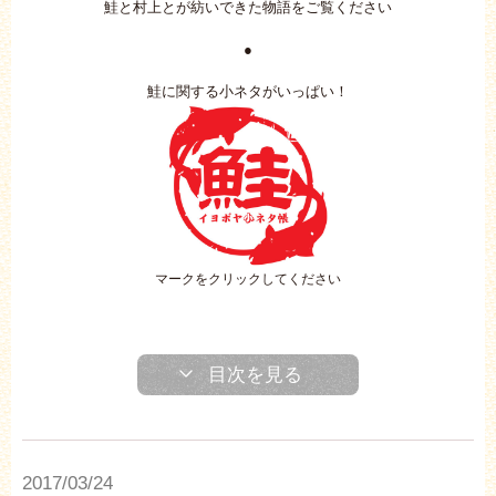
鮭と村上とが紡いできた物語をご覧ください
●
鮭に関する小ネタがいっぱい！
マークをクリックしてください
目次を見る
2017/03/24