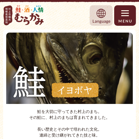
村上市観光情報総合サイト 村上市観光協
Language
鮭を大切に守ってきた村上のまち。
その鮭に、村上のまちは育まれてきました。
長い歴史とその中で培われた文化。
連綿と受け継がれてきた技と味。