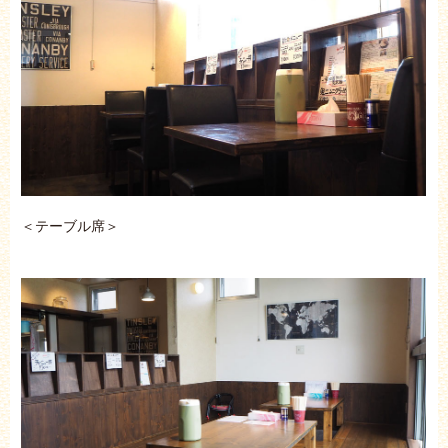
＜テーブル席＞