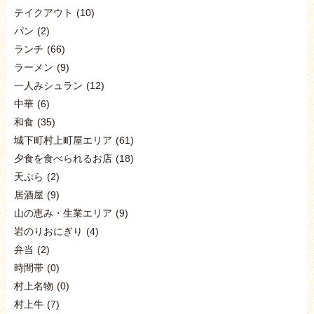
テイクアウト
(10)
パン
(2)
ランチ
(66)
ラーメン
(9)
一人みシュラン
(12)
中華
(6)
和食
(35)
城下町村上町屋エリア
(61)
夕食を食べられるお店
(18)
天ぷら
(2)
居酒屋
(9)
山の恵み・生業エリア
(9)
岩のりおにぎり
(4)
弁当
(2)
時間帯
(0)
村上名物
(0)
村上牛
(7)