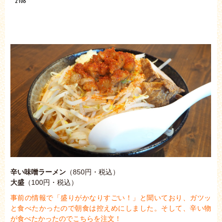
辛い味噌ラーメン
（850円・税込）
大盛
（100円・税込）
事前の情報で「盛りがかなりすごい！」と聞いており、
ガツッ
と食べたかったので朝食は控えめにしました。
そして、辛い物
が食べたかったのでこちらを注文！