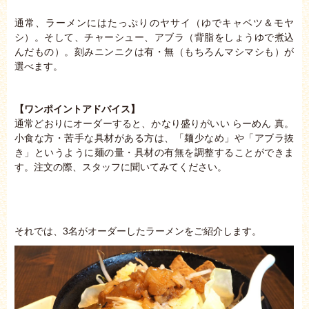
通常、ラーメンにはたっぷりのヤサイ（ゆでキャベツ＆モヤ
シ）。そして、チャーシュー、アブラ（背脂をしょうゆで煮込
んだもの）。刻みニンニクは有・無（もちろんマシマシも）が
選べます。
【ワンポイントアドバイス】
通常どおりにオーダーすると、かなり盛りがいい らーめん 真。
小食な方・苦手な具材がある方は、「麺少なめ」や「アブラ抜
き」というように麺の量・具材の有無を調整することができま
す。注文の際、スタッフに聞いてみてください。
それでは、3名がオーダーしたラーメンをご紹介します。