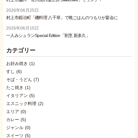
2026年06月25日
村上市鍛冶町「磯料理 八千草」で晩ごはんのつもりが宴会に
2026年06月15日
一人みシュランSpecial Edition「割烹 新多久」
カテゴリー
お好み焼き
(1)
すし
(6)
そば・うどん
(7)
たこ焼き
(1)
イタリアン
(5)
エスニック料理
(2)
エリア
(0)
カレー
(5)
ジャンル
(0)
スイーツ
(5)