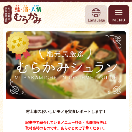
村上市観光情報総合サイト 村上市観光協
Language
村上市のおいしいモノを実食レポートします！
記事中で紹介しているメニュー料金・店舗情報等は
取材当時のものです。あらかじめご了承ください。