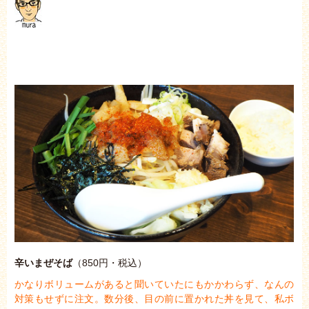
辛いまぜそば
（850円・税込）
かなりボリュームがあると聞いていたにもかかわらず、なんの
対策もせずに注文。
数分後、目の前に置かれた丼を見て、私ボ