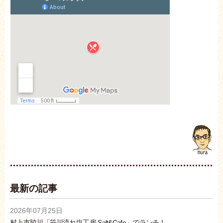
最新の記事
2026年07月25日
村上市脇川「笹川流れ塩工房 Salt&Cafe」でランチ！