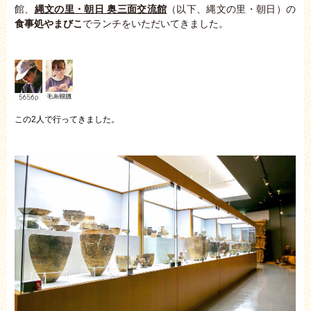
館、
縄文の里・朝日 奥三面交流館
（以下、縄文の里・朝日）の
食事処やまびこ
でランチをいただいてきました。
この2人で行ってきました。