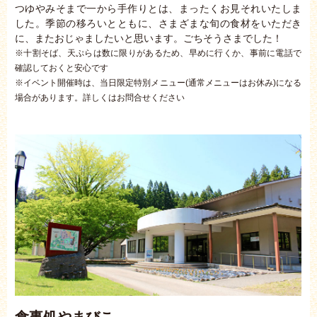
つゆやみそまで一から手作りとは、まったくお見それいたしま
した。季節の移ろいとともに、さまざまな旬の食材をいただき
に、またおじゃましたいと思います。ごちそうさまでした！
※十割そば、天ぷらは数に限りがあるため、早めに行くか、事前に電話で
確認しておくと安心です
※イベント開催時は、当日限定特別メニュー(通常メニューはお休み)になる
場合があります。詳しくはお問合せください
食事処やまびこ