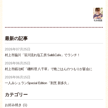
最新の記事
2026年07月25日
村上市脇川「笹川流れ塩工房 Salt&Cafe」でランチ！
2026年06月25日
村上市鍛冶町「磯料理 八千草」で晩ごはんのつもりが宴会に
2026年06月15日
一人みシュランSpecial Edition「割烹 新多久」
カテゴリー
お好み焼き
(1)