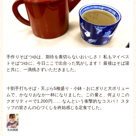
手作りそばつゆは、期待を裏切らないおいしさ！ 私もマイベス
トそばつゆに、今日ここで出合った気がします！ 最後はそば湯
と共に、一滴残さずいただきました。
十割手打ちそば・天ぷら5種盛り・小鉢・おにぎりと大ボリュー
ムで、かなりおなか一杯になりました。この量と、何よりこの
クオリティーで1,200円…… なんという衝撃的なコスパ！ スタ
ッフの皆さんの心づくしを終始感じる定食でした。