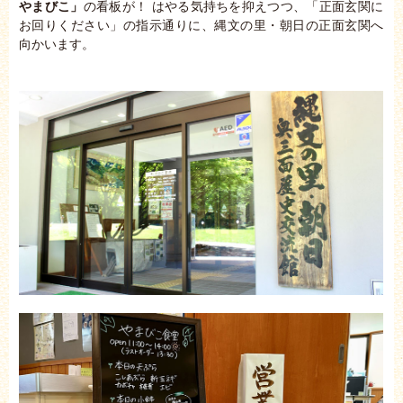
やまびこ」
の看板が！ はやる気持ちを抑えつつ、「正面玄関に
お回りください」の指示通りに、縄文の里・朝日の正面玄関へ
向かいます。