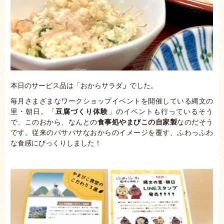
本日のサービス品は「おからサラダ
」
でした。
毎月さまざまなワークショップイベントを開催している縄文の
里・朝日。「
豆腐づくり体験
」のイベントも行っているそう
で、このおから、なんとの
食事処やまびこの自家製
なのだそう
です。従来のパサパサなおからのイメージを覆す、ふわっふわ
な食感にびっくりしました！