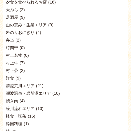
夕食を食べられるお店
(18)
天ぷら
(2)
居酒屋
(9)
山の恵み・生業エリア
(9)
岩のりおにぎり
(4)
弁当
(2)
時間帯
(0)
村上名物
(0)
村上牛
(7)
村上茶
(2)
洋食
(9)
清流荒川エリア
(21)
瀬波温泉・岩船港エリア
(10)
焼き肉
(4)
笹川流れエリア
(13)
軽食・喫茶
(16)
韓国料理
(1)