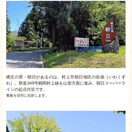
縄文の里・朝日があるのは、村上市朝日地区の岩崩［いわくず
れ］。県道349号鶴岡村上線を山形方面に進み、朝日スーパーラ
インの起点付近です。
看板を目印に右折します。