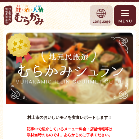
村上市観光情報総合サイト 村上市観光協
Language
村上市のおいしいモノを実食レポートします！
記事中で紹介しているメニュー料金・店舗情報等は
取材当時のものです。あらかじめご了承ください。