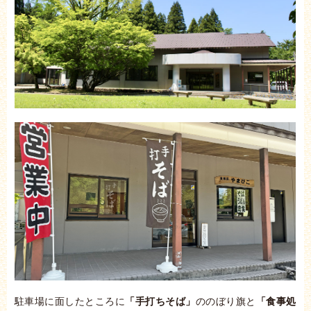
駐車場に面したところに
「手打ちそば」
ののぼり旗と
「食事処