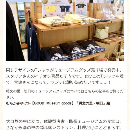
同じデザインのTシャツがミュージアムグッズ売り場で発売中、
スタッフさんのイチオシ商品だそうです。ぜひこのTシャツを着
て、常連さんになって、ランチに通い詰めたいです……！
縄文の里・朝日のミュージアムグッズについてはこちらの記事をご覧くだ
さい。
むらかみやげ≫【GOOD! Museum goods】「縄文の里・朝日」編
大自然の中に立つ、体験型考古・民俗ミュージアムの食堂は、
さながら森の中の隠れ家レストラン。料理だけにとどまらず、