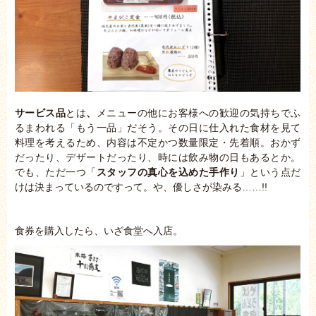
サービス品
とは
、
メニューの他にお客様への歓迎の気持ちでふ
るまわれる「もう一品」だそう。その日に仕入れた食材を見て
料理を考えるため、内容は不定かつ数量限定・先着順。おかず
だったり、デザートだったり、時には飲み物の日もあるとか。
でも、ただ一つ「
スタッフの真心を込めた手作り
」という点だ
けは決まっているのですって。や、優しさが染みる……!!
食券を購入したら、いざ食堂へ入店。