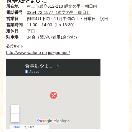
所在地
村上市岩崩612-118 縄文の里・朝日内
電話番号
0254-72-1577（縄文の里・朝日）
営業日
例年4月下旬～11月中旬の土・日曜日、祝日
営業時間
11:00～14:00（Lo 13:30）
定休日
平日
駐車場
34台（障がい者用1台含む）
公式サイト
http://www.iwafune.ne.jp/~joumon/