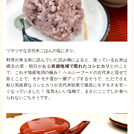
ツヤツヤな古代米ごはんの塩にぎり。
料理が来る前に読んでいた読み物によると、使っているお米は
縄文の里・朝日がある
岩崩地域で取れたコシヒカリ
とのこと
で、これぞ地産地消の極み！ ヘルシーフードの古代米と混ぜて
炊くことで、モチモチ度が一層アップするそうで、ただでさえ
粘り気抜群なコシヒカリが古代米効果で最高にモチモチ＆甘～
くなっていました！ 塩気もいい塩梅で、まさにここでしか食べ
られないごちそうです。