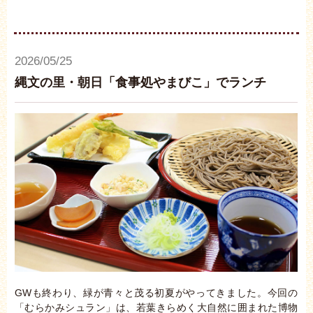
2026/05/25
縄文の里・朝日「食事処やまびこ」でランチ
GWも終わり、緑が青々と茂る初夏がやってきました。今回の
「むらかみシュラン」は、若葉きらめく大自然に囲まれた博物