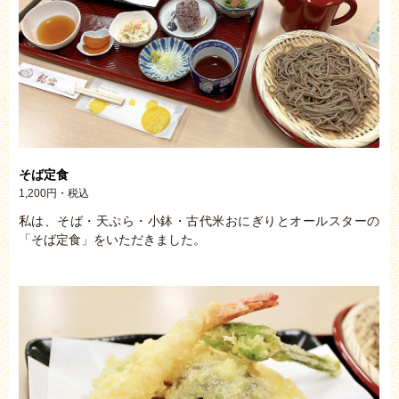
そば定食
1,200円・税込
私は、そば・天ぷら・小鉢・古代米おにぎりとオールスターの
「そば定食」をいただきました。