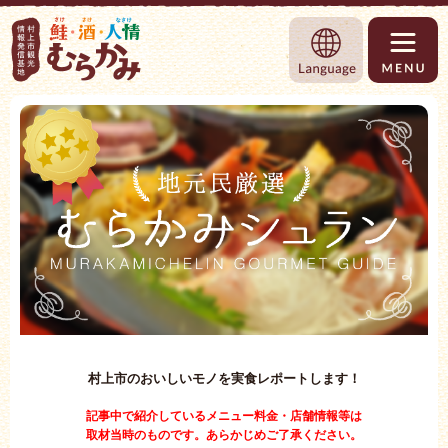
村上市観光情報総合サイト 村上市観光協
Language
村上市のおいしいモノを実食レポートします！
記事中で紹介しているメニュー料金・店舗情報等は
取材当時のものです。あらかじめご了承ください。