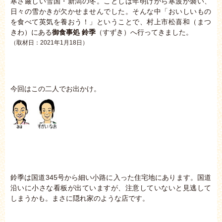
寒さ厳しい雪国・新潟の冬。ことしは年明けから寒波が襲い、
日々の雪かきが欠かせませんでした。そんな中「おいしいもの
を食べて英気を養おう！」ということで、村上市松喜和（まつ
きわ）にある
御食事処 鈴季
（すずき）へ行ってきました。
（取材日：2021年1月18日）
今回はこの二人でお出かけ。
鈴季は国道345号から細い小路に入った住宅地にあります。国道
沿いに小さな看板が出ていますが、注意していないと見逃して
しまうかも。まさに隠れ家のような店です。