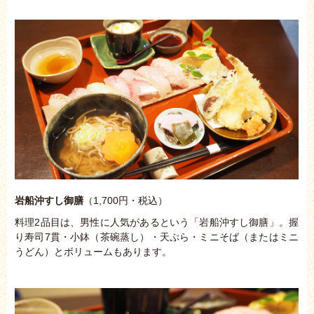
岩船沖すし御膳
（1,700円・税込）
料理2品目は、男性に人気があるという「岩船沖すし御膳」。握
り寿司7貫・小鉢（茶碗蒸し）・天ぷら・ミニそば（またはミニ
うどん）とボリュームもあります。