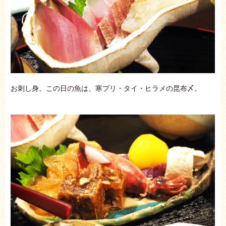
お刺し身。この日の魚は、寒ブリ・タイ・ヒラメの昆布〆。