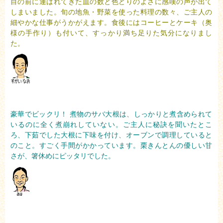
目の前に運ばれてきた皿の数と色どりのよさに感嘆の声が出て
しまいました。旬の地魚・野菜を使った料理の数々、ご主人の
細やかな仕事がうかがえます。食後にはコーヒーとケーキ（奥
様の手作り）も付いて、すっかり満ち足りた気分になりまし
た。
豪華でビックリ！ 煮物のサバ大根は、しっかりと煮含められて
いるのに全く煮崩れしていない。ご主人に秘訣を聞いたとこ
ろ、下茹でした大根に下味を付け、オーブンで調理していると
のこと。すごく手間がかかっています。栗きんとんの優しい甘
さが、箸休めにピッタリでした。