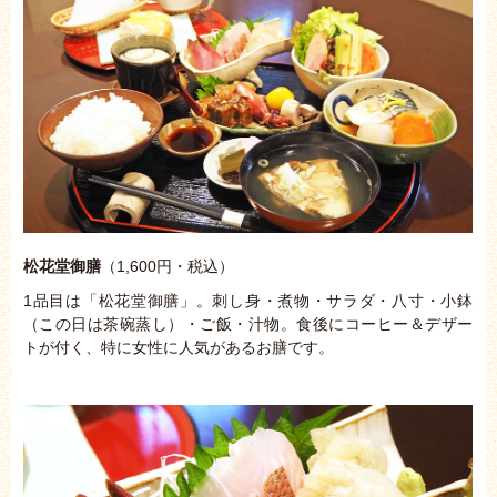
松花堂御膳
（1,600円・税込）
1品目は「松花堂御膳」。刺し身・煮物・サラダ・八寸・小鉢
（この日は茶碗蒸し）・ご飯・汁物。食後にコーヒー＆デザー
トが付く、特に女性に人気があるお膳です。