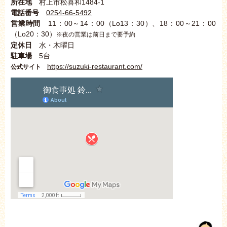
所在地
村上市松喜和1484-1
電話番号
0254-66-5492
営業時間
11：00～14：00（Lo13：30）、18：00～21：00
（Lo20：30）
※夜の営業は前日まで要予約
定休日
水・木曜日
駐車場
5台
https://suzuki-restaurant.com/
公式サイト