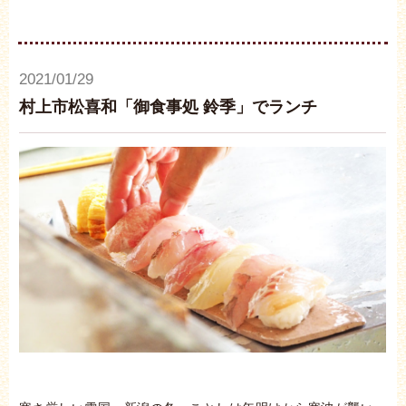
2021/01/29
村上市松喜和「御食事処 鈴季」でランチ