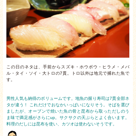
この日のネタは、手前からスズキ・ホウボウ・ヒラメ・メバ
ル・タイ・ソイ・大トロの7貫。トロ以外は地元で捕れた魚で
す。
男性人気も納得のボリュームです。地魚の握り寿司は7貫全部ネ
タが違う！ これだけでおなかいっぱいになりそう。そばを選び
ましたが、オーブンで焼いた魚の骨と昆布から取っただしのう
ま味で満足感がさらにup。サクサクの天ぷらとよく合います。
料理のだしには昆布を使い、カツオは使わないそうです。