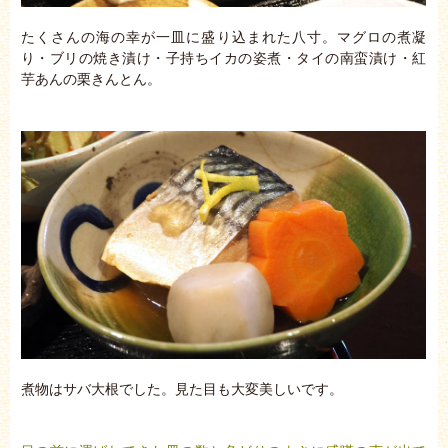
たくさんの海の幸が一皿に盛り込まれた八寸。マグロの煮凝
り・ブリの焼き漬け・子持ちイカの姿煮・タイの南蛮漬け・紅
芋あんの栗きんとん。
煮物はサバ大根でした。見た目も大変美しいです。