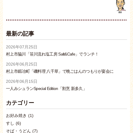
最新の記事
2026年07月25日
村上市脇川「笹川流れ塩工房 Salt&Cafe」でランチ！
2026年06月25日
村上市鍛冶町「磯料理 八千草」で晩ごはんのつもりが宴会に
2026年06月15日
一人みシュランSpecial Edition「割烹 新多久」
カテゴリー
お好み焼き
(1)
すし
(6)
そば・うどん
(7)