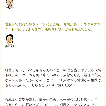
岩船沖で捕れた魚をメインにした握り寿司が美味。ネタも大き
く、食べ応えがあります。茶碗蒸しや天ぷらも絶品でした。
料理がおいしいのはもちろんのこと、料理を盛り付ける器（焼
き物）の一つ一つも実に味わい深く、素敵でした。器はご主人
が自身で作ったものとのことで、ご主人が作る料理との相性は
もちろん抜群。こちらもじっくりご覧ください。
心地よい音楽が流れ、暖かい色合いの光が包み込む店内。目に
も鮮やか、お膳いっぱいのおいしい料理と、少し大きめで手に