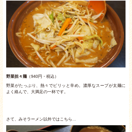
野菜担々麺
（940円・税込）
野菜がたっぷり、熱々でピリッと辛め。濃厚なスープが太麺に
よく絡んで、大満足の一杯です。
さて、みそラーメン以外ではこちら…