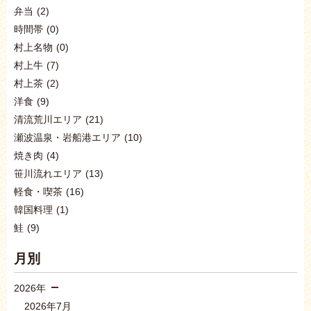
弁当
(2)
時間帯
(0)
村上名物
(0)
村上牛
(7)
村上茶
(2)
洋食
(9)
清流荒川エリア
(21)
瀬波温泉・岩船港エリア
(10)
焼き肉
(4)
笹川流れエリア
(13)
軽食・喫茶
(16)
韓国料理
(1)
鮭
(9)
月別
2026年
2026年7月