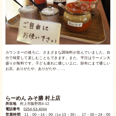
カウンターの後ろに、さまざまな調味料が並んでいました。自
分で味変して楽しむこともできます。また、平日はラーメン大
盛りが無料です。子ども連れに優しい上に、財布にまで優しい
お店。ありがたや、ありがたや……。
らーめん みそ膳 村上店
所在地
村上市飯野西4-12
電話番号
0254-53-4044
営業時間
11：00～14：00（Lo 13：30）、17：00～24：00