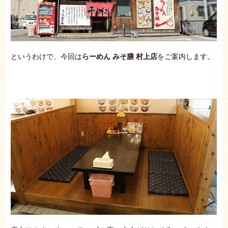
というわけで、今回は
らーめん みそ膳 村上店
をご案内します。