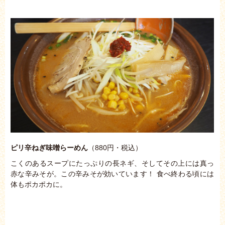
ピリ辛ねぎ味噌らーめん
（880円・税込）
こくのあるスープにたっぷりの長ネギ、そしてその上には真っ
赤な辛みそが。この辛みそが効いています！ 食べ終わる頃には
体もポカポカに。