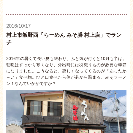
2016/10/17
村上市飯野西「らーめん みそ膳 村上店」でラン
チ
2016年の暑くて長い夏も終わり、ふと気が付くと10月も半ば。
朝晩はすっかり寒くなり、外出時には羽織りものが必要な季節
になりました。こうなると、恋しくなってくるのが「あったか
～い」食べ物。ひと口食べたら体が芯から温まる、みそラーメ
ン！なんていかがですか？