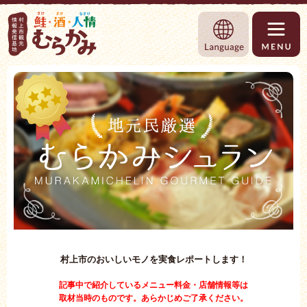
村上市観光情報総合サイト 村上市観光協
Language
村上市のおいしいモノを実食レポートします！
記事中で紹介しているメニュー料金・店舗情報等は
取材当時のものです。あらかじめご了承ください。