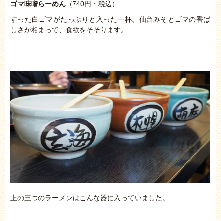
ゴマ味噌らーめん
（740円・税込）
すった白ゴマがたっぷりと入った一杯。仙台みそとゴマの香ば
しさが相まって、食欲をそそります。
上の三つのラーメンはこんな器に入っていました。