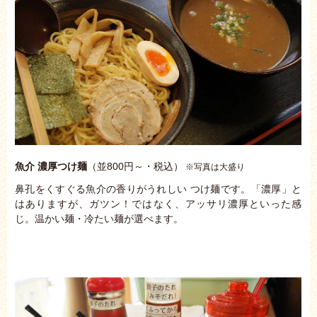
魚介 濃厚つけ麺
（並800円～・税込）
※写真は大盛り
鼻孔をくすぐる魚介の香りがうれしい つけ麺です。「濃厚」と
はありますが、ガツン！ではなく、アッサリ濃厚といった感
じ。温かい麺・冷たい麺が選べます。