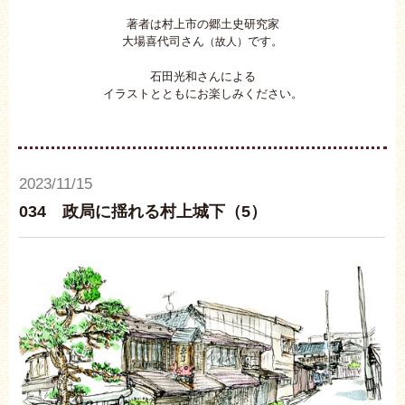
著者は村上市の郷土史研究家
大場喜代司さん
です。
（故人）
石田光和さんによる
イラストとともにお楽しみください。
2023/11/15
034 政局に揺れる村上城下（5）