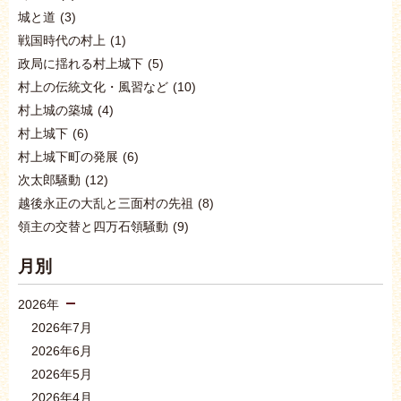
城と道
(3)
戦国時代の村上
(1)
政局に揺れる村上城下
(5)
村上の伝統文化・風習など
(10)
村上城の築城
(4)
村上城下
(6)
村上城下町の発展
(6)
次太郎騒動
(12)
越後永正の大乱と三面村の先祖
(8)
領主の交替と四万石領騒動
(9)
月別
2026年
2026年7月
2026年6月
2026年5月
2026年4月