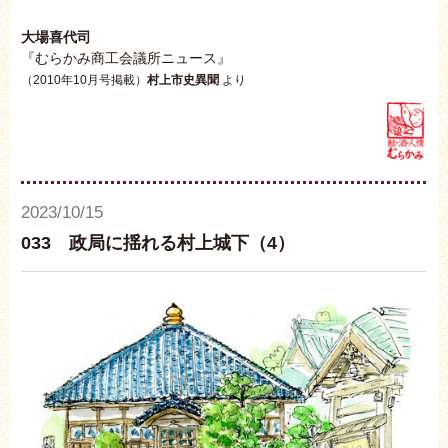
大場喜代司
『むらかみ商工会議所ニュース』
（2010年10月号掲載）
村上市史異聞
より
2023/10/15
033 政局に揺れる村上城下（4）