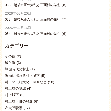
066 越後永正の大乱と三面村の先祖（8）
2026年06月20日
065 越後永正の大乱と三面村の先祖（7）
2026年05月15日
064 越後永正の大乱と三面村の先祖（6）
カテゴリー
その他
(2)
城と道
(3)
戦国時代の村上
(1)
政局に揺れる村上城下
(5)
村上の伝統文化・風習など
(10)
村上城の築城
(4)
村上城下
(6)
村上城下町の発展
(6)
次太郎騒動
(12)