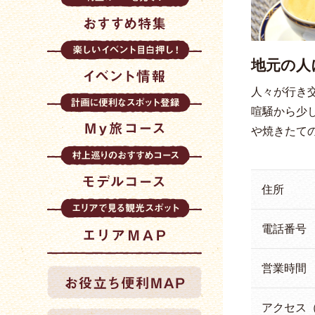
地元の人
人々が行き
喧騒から少
や焼きたて
住所
電話番号
営業時間
アクセス