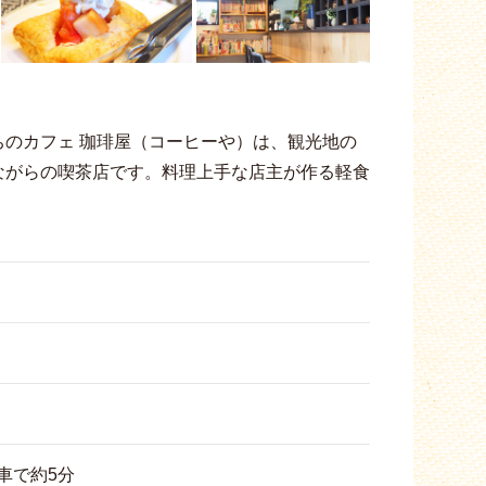
のカフェ 珈琲屋（コーヒーや）は、観光地の
ながらの喫茶店です。料理上手な店主が作る軽食
車で約5分