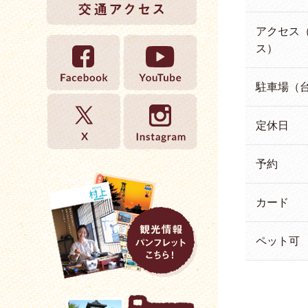
アクセス
ス）
駐車場（
定休日
予約
カード
ペット可