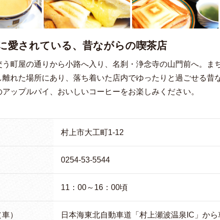
に愛されている、昔ながらの喫茶店
交う町屋の通りから小路へ入り、名刹・浄念寺の山門前へ。まち
し離れた場所にあり、落ち着いた店内でゆったりと過ごせる昔
のアップルパイ、おいしいコーヒーをお楽しみください。
村上市大工町1-12
0254-53-5544
11：00～16：00頃
（車）
日本海東北自動車道「村上瀬波温泉IC」から