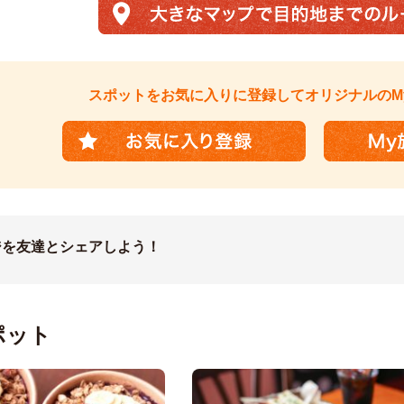
スポットを
お気に入りに登録して
オリジナルのM
ジを友達とシェアしよう！
ポット