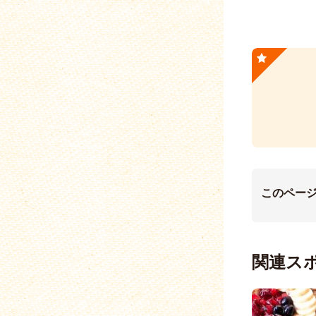
このペー
関連ス