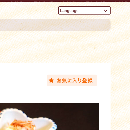
Language