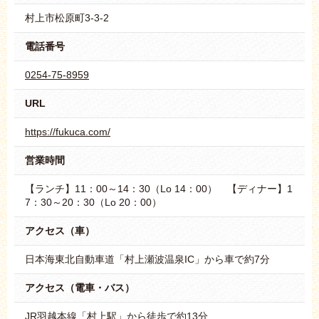
村上市松原町3-3-2
電話番号
0254-75-8959
URL
https://fukuca.com/
営業時間
【ランチ】11：00～14：30（Lo 14：00） 【ディナー】1
7：30～20：30（Lo 20：00）
アクセス（車）
日本海東北自動車道「村上瀬波温泉IC」から車で約7分
アクセス（電車・バス）
JR羽越本線「村上駅」から徒歩で約13分