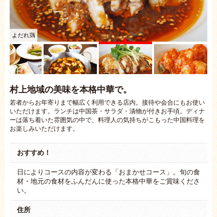
よだれ鶏
村上地域の美味を本格中華で。
若者からお年寄りまで幅広く利用できる店内。接待や会合にもお使い
いただけます。ランチは中国茶・サラダ・漬物が付きお手頃。ディナ
ーは落ち着いた雰囲気の中で、料理人の気持ちがこもった中国料理を
お楽しみいただけます。
おすすめ！
日によりコースの内容が変わる「おまかせコース」。旬の食
材・地元の食材をふんだんに使った本格中華をご賞味くださ
い。
住所