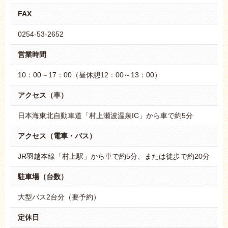
FAX
0254-53-2652
営業時間
10：00～17：00（昼休憩12：00～13：00）
アクセス（車）
日本海東北自動車道「村上瀬波温泉IC」から車で約5分
アクセス（電車・バス）
JR羽越本線「村上駅」から車で約5分、または徒歩で約20分
駐車場（台数）
大型バス2台分（要予約）
定休日