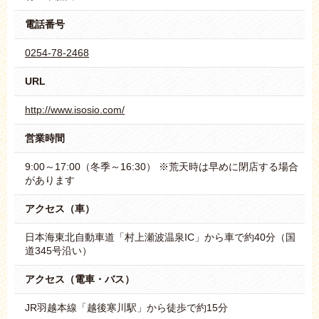
電話番号
0254-78-2468
URL
http://www.isosio.com/
営業時間
9:00～17:00（冬季～16:30） ※荒天時は早めに閉店する場合
があります
アクセス（車）
日本海東北自動車道「村上瀬波温泉IC」から車で約40分（国
道345号沿い）
アクセス（電車・バス）
JR羽越本線「越後寒川駅」から徒歩で約15分