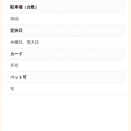
駐車場（台数）
30台
定休日
木曜日、荒天日
カード
不可
ペット可
可