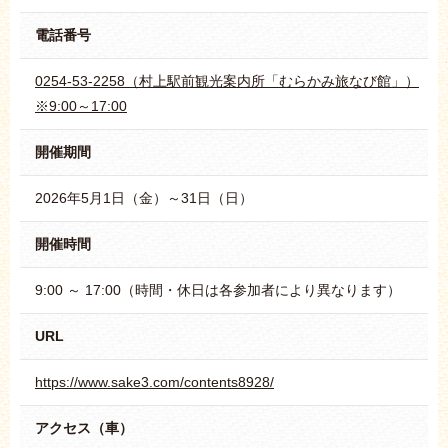
電話番号
0254-53-2258（村上駅前観光案内所「むらかみ旅なび館」）
※9:00～17:00
開催期間
2026年5月1日（金）～31日（日）
開催時間
9:00 ～ 17:00（時間・休日は各参加者により異なります）
URL
https://www.sake3.com/contents8928/
アクセス（車）