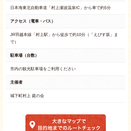
日本海東北自動車道「村上瀬波温泉IC」から車で約5分
アクセス（電車・バス）
JR羽越本線「村上駅」から徒歩で約10分（「えびす坂」ま
で）
駐車場（台数）
市内の観光駐車場をご利用ください
主催者
城下町村上 庭の会