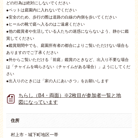
どの行為は絶対にしないでください
●ペットは庭園内に入れないでください
●安全のため、歩行の際は道路の白線の内側を歩いてください
●ヒールの靴で庭へ入るのはご遠慮ください
●他の鑑賞者や生活している人たちの迷惑にならないよう、静かに鑑
賞してください
●鑑賞期間中でも、庭園所有者の都合によりご覧いただけない場合も
ありますのでご了承ください
●外からご覧いただける「前庭」鑑賞のときなど、出入り不要な場合
は「チャイムを鳴らさない（チャイムがある場合）」ようにしてくだ
さい
●出入りのときには「家の人にあいさつ」をお願いします
ちらし（B4・両面）※2枚目が参加者一覧と地
図になっています
住所
村上市・城下町地区一帯