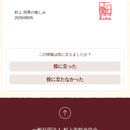
村上 四季の愉しみ
イヨ
2026/08/05
2026
この情報は役に立ちましたか？
役に立った
役に立たなかった
先頭に戻る
一般社団法人 村上市観光協会