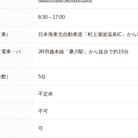
8:30～17:00
（車）
日本海東北自動車道「村上瀬波温泉IC」から
（電車・バ
JR羽越本線「桑川駅」から徒歩で約15分
台数）
5台
不定休
不可
可