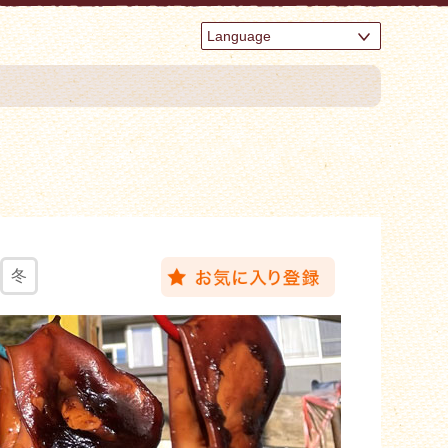
Language
冬