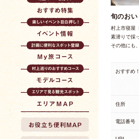
旬のおい
村上市寝屋
素潜りで採
その他にも
おすすめ
住所
電話番号
URL