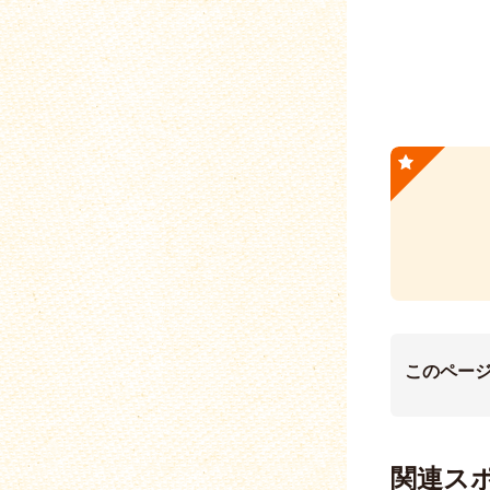
このペー
関連ス