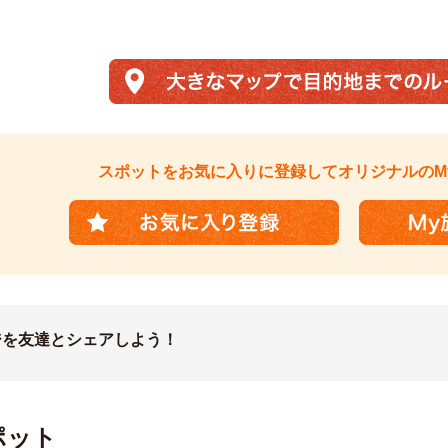
スポットを
お気に入りに登録して
オリジナルのM
ジを友達とシェアしよう！
ポット