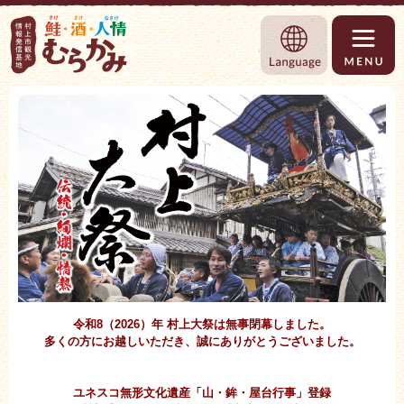
村上市観光情報総合サイト 村上市観光協
Language
令和8（2026）年 村上大祭は無事閉幕しました。
多くの方にお越しいただき、誠にありがとうございました。
ユネスコ無形文化遺産「山・鉾・屋台行事」登録