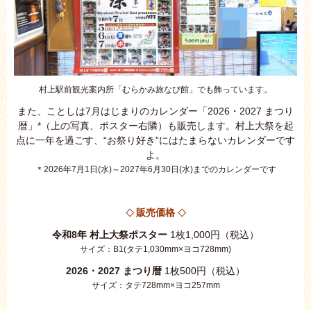
村上駅前観光案内所「むらかみ旅なび館」でも飾っています。
また、ことしは7月はじまりのカレンダー「2026・2027 まつり
暦」*（上の写真、ポスター右隣）も販売します。村上大祭を起
点に一年を過ごす、“お祭り好き”にはたまらないカレンダーです
よ。
＊2026年7月1日(水)～2027年6月30日(水)までのカレンダーです
販売価格
◇
◇
令和8年 村上大祭ポスター
1枚1,000円（税込）
サイズ：B1(タテ1,030mm×ヨコ728mm)
2026・2027 まつり暦
1枚500円（税込）
サイズ：タテ728mm×ヨコ257mm