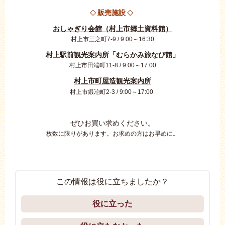
販売施設
◇
◇
おしゃぎり会館（村上市郷土資料館）
村上市三之町7-9 / 9:00～16:30
村上駅前観光案内所「むらかみ旅なび館」
村上市田端町11-8 / 9:00～17:00
村上市町屋造観光案内所
村上市鍛冶町2-3 / 9:00～17:00
ぜひお買い求めください。
枚数に限りがあります。お求めの方はお早めに。
この情報は役に立ちましたか？
役に立った