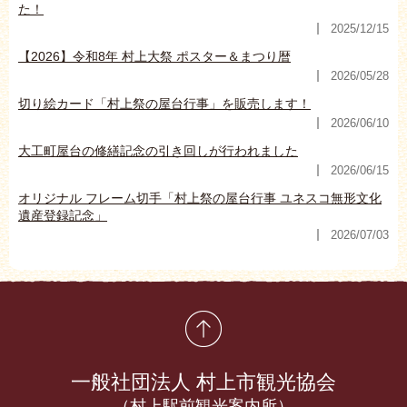
た！
2025/12/15
【2026】令和8年 村上大祭 ポスター＆まつり暦
2026/05/28
切り絵カード「村上祭の屋台行事」を販売します！
2026/06/10
大工町屋台の修繕記念の引き回しが行われました
2026/06/15
オリジナル フレーム切手「村上祭の屋台行事 ユネスコ無形文化
遺産登録記念」
2026/07/03
先頭に戻る
一般社団法人 村上市観光協会
（村上駅前観光案内所）