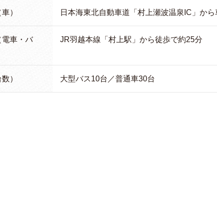
（車）
日本海東北自動車道「村上瀬波温泉IC」から
（電車・バ
JR羽越本線「村上駅」から徒歩で約25分
台数）
大型バス10台／普通車30台