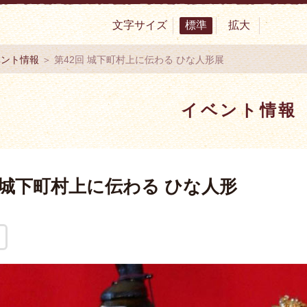
文字サイズ
標準
拡大
サイト 村上市観光協会 -鮭・酒・人情 むらかみ-
ベント情報
＞ 第42回 城下町村上に伝わる ひな人形展
イベント情報
回 城下町村上に伝わる ひな人形