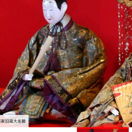
藤家旧蔵大名雛