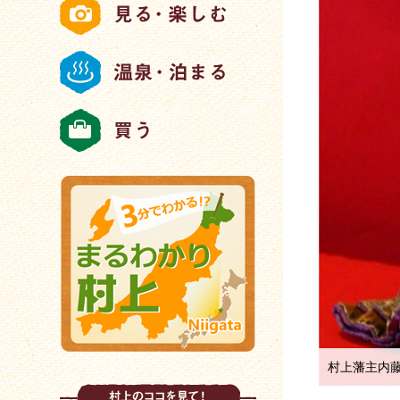
村上藩主内