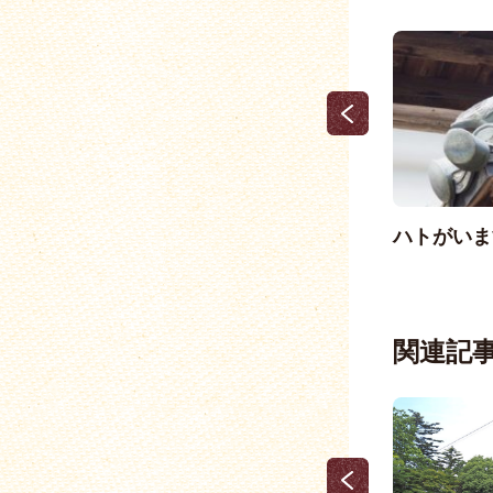
江戸時代へ、タイムトリップ
ハトがいま
（1）
関連記