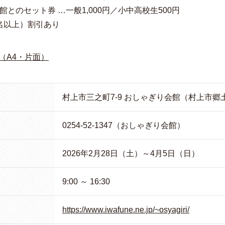
館とのセット券 …一般1,000円／小中高校生500円
名以上）割引あり
（A4・片面）
村上市三之町7-9 おしゃぎり会館（村上市郷
0254-52-1347（おしゃぎり会館）
2026年2月28日（土）～4月5日（日）
9:00 ～ 16:30
https://www.iwafune.ne.jp/~osyagiri/