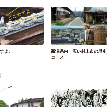
すよ。
新潟県内一広い村上市の歴史
コース！
事