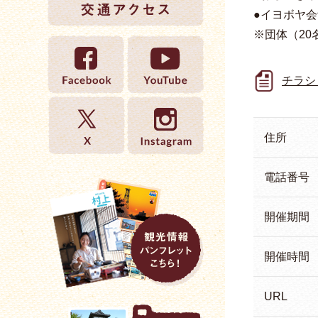
●イヨボヤ会
※団体（20
チラシ
住所
電話番号
開催期間
開催時間
URL