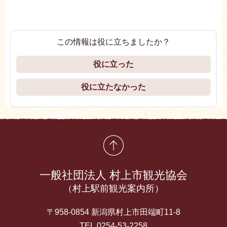
この情報は役に立ちましたか？
役に立った
役に立たなかった
先頭に戻る
一般社団法人 村上市観光協会
（村上駅前観光案内所）
〒958-0854 新潟県村上市田端町11-8
TEL 0254-53-2258