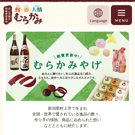
村上市観光情報総合サイト 村上市観光協
Language
新潟県村上市で生まれ
全国・世界で愛されている逸品の数々。
作り手の情熱、商品に込められた想い
などとともに紹介します。