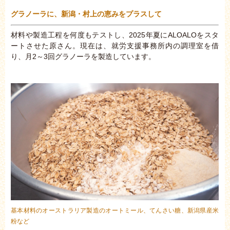
グラノーラに、新潟・村上の恵みをプラスして
材料や製造工程を何度もテストし、2025年夏にALOALOをスタ
ートさせた原さん。現在は、就労支援事務所内の調理室を借
り、月2～3回グラノーラを製造しています。
基本材料のオーストラリア製造のオートミール、てんさい糖、新潟県産米
粉など