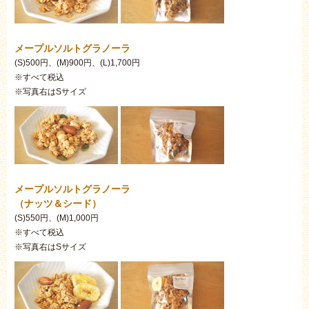
メープルソルトグラノーラ
(S)500円、(M)900円、(L)1,700円
※すべて税込
※写真右はSサイズ
メープルソルトグラノーラ
（ナッツ＆シード）
(S)550円、(M)1,000円
※すべて税込
※写真右はSサイズ