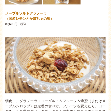
メープルソルトグラノーラ
（国産レモンとかぼちゃの種）
(S)600円・
税込
朝食に、グラノーラ＋ヨーグルト＆フルーツ＆蜂蜜（またはメ
ープルシロップ）は定番の食べ方。フルーツを変えたり、ヨー