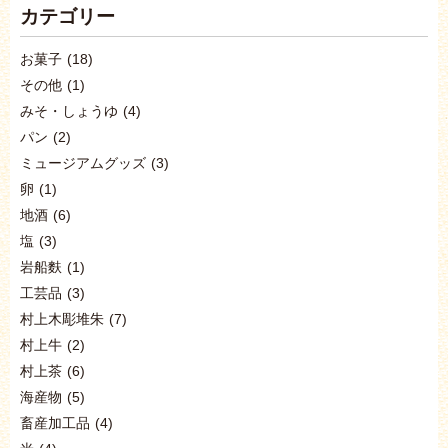
カテゴリー
お菓子
(18)
その他
(1)
みそ・しょうゆ
(4)
パン
(2)
ミュージアムグッズ
(3)
卵
(1)
地酒
(6)
塩
(3)
岩船麩
(1)
工芸品
(3)
村上木彫堆朱
(7)
村上牛
(2)
村上茶
(6)
海産物
(5)
畜産加工品
(4)