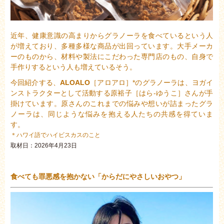
近年、健康意識の高まりからグラノーラを食べているという人
が増えており、多種多様な商品が出回っています。大手メーカ
ーのものから、材料や製法にこだわった専門店のもの、自身で
手作りするという人も増えているそう。
今回紹介する、
ALOALO
［アロアロ］*のグラノーラは、ヨガイ
ンストラクターとして活動する原裕子［はら-ゆうこ］さんが手
掛けています。原さんのこれまでの悩みや想いが詰まったグラ
ノーラは、同じような悩みを抱える人たちの共感を得ていま
す。
＊ハワイ語でハイビスカスのこと
取材日：2026年4月23日
食べても罪悪感を抱かない「からだにやさしいおやつ」