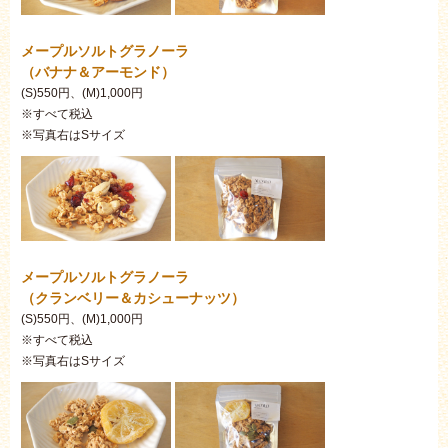
メープルソルトグラノーラ
（バナナ＆アーモンド）
(S)550円、(M)1,000円
※すべて税込
※写真右はSサイズ
メープルソルトグラノーラ
（クランベリー＆カシューナッツ）
(S)550円、(M)1,000円
※すべて税込
※写真右はSサイズ