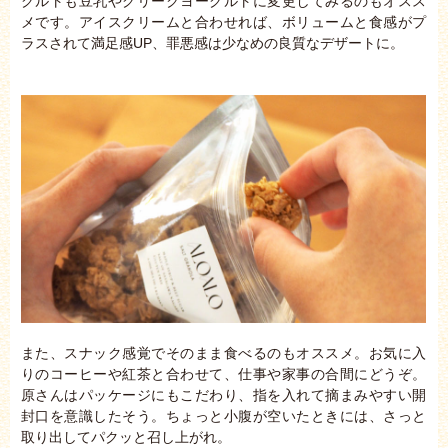
グルトも豆乳やグリークヨーグルトに変更してみるのもオスス
メです。アイスクリームと合わせれば、ボリュームと食感がプ
ラスされて満足感UP、罪悪感は少なめの良質なデザートに。
また、スナック感覚でそのまま食べるのもオススメ。お気に入
りのコーヒーや紅茶と合わせて、仕事や家事の合間にどうぞ。
原さんはパッケージにもこだわり、指を入れて摘まみやすい開
封口を意識したそう。ちょっと小腹が空いたときには、さっと
取り出してパクッと召し上がれ。