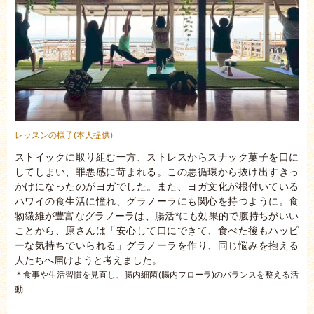
レッスンの様子(本人提供)
ストイックに取り組む一方、ストレスからスナック菓子を口に
してしまい、罪悪感に苛まれる。この悪循環から抜け出すきっ
かけになったのがヨガでした。また、ヨガ文化が根付いている
ハワイの食生活に憧れ、グラノーラにも関心を持つように。食
物繊維が豊富なグラノーラは、腸活*にも効果的で腹持ちがいい
ことから、原さんは「安心して口にできて、食べた後もハッピ
ーな気持ちでいられる」グラノーラを作り、同じ悩みを抱える
人たちへ届けようと考えました。
＊食事や生活習慣を見直し、腸内細菌(腸内フローラ)のバランスを整える活
動