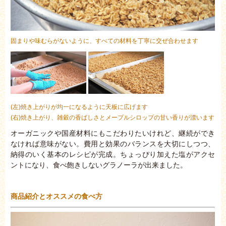
固まりや味むらがないように、すべての材料を丁寧に交ぜ合わせます
(左)焼き上がりが均一になるように天板に広げます
(
右)焼き上がり、雑穀の香ばしさとメープルシロップの甘い香りが漂います
オーガニックや国産材料にもこだわりたいけれど、継続ができ
なければ意味がない。費用と効果のバランスを大切にしつつ、
納得のいく基本のレシピが完成。ちょっぴり加えた塩がアクセ
ントになり、食べ飽きしないグラノーラが出来ました。
商品紹介とオススメの食べ方