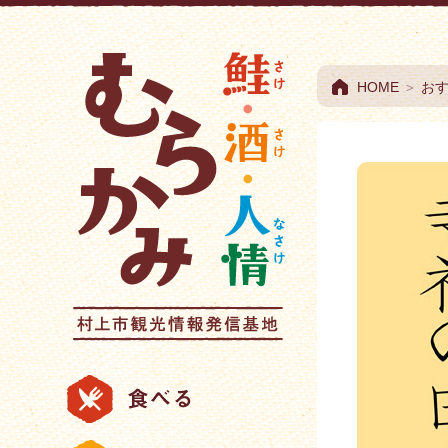
村上市観光情報総合
HOME
＞
お