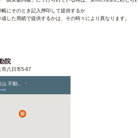
印帳にそのとき記入押印して提供するか
作成した用紙で提供するかは、その時々により異なります。
動院
市八日市5-67