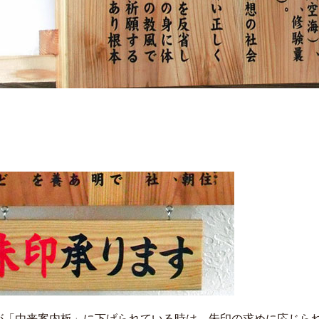
が「由来案内板」に下げられている時は、朱印の求めに応じら