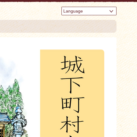
Language