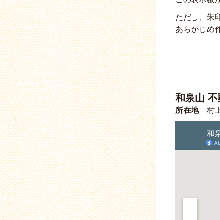
ただし、朱
あらかじめ
和泉山 不
所在地
村上