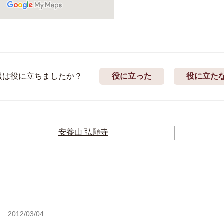
報は役に立ちましたか？
役に立った
役に立た
安養山 弘願寺
2012/03/04