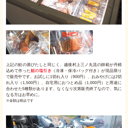
上記の鮭の酒びたしと同じく、越後村上三ノ丸流の師範が丹精
込めて作った
鮭
の塩引き
（冷凍・保冷バッグ付き）が現品限り
で販売中です。お試しに1切れ入り（900円）、おみやげには2切
れ入り（1,500円）、自宅用におつとめ品（1,000円）と用途に
合わせた5種類があります。なくなり次第販売終了なので、気に
なる方はお早めに。
※金額は税込です