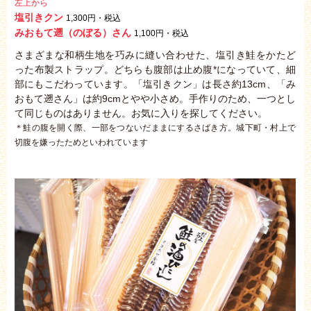
左上から
塩引きクン
1,300円・税込
みおもて遡（のぼる）さん
1,100円・税込
さまざまな和柄生地を巧みに縫い合わせた、塩引き鮭をかたど
った布製ストラップ。どちらも腹部は止め腹*になっていて、細
部にもこだわっています。「塩引きクン」は長さ約13cm、「み
おもて遡さん」は約9cmとやや小さめ。手作りのため、一つとし
て同じものはありません。お気に入りを探してください。
＊鮭の腹を開く際、一部をつないだままにするさばき方。城下町・村上で
切腹を嫌ったためといわれています