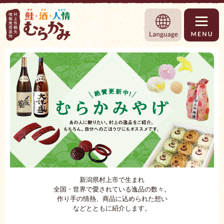
村上市観光情報総合サイト 村上市観光協
Language
新潟県村上市で生まれ
全国・世界で愛されている逸品の数々。
作り手の情熱、商品に込められた想い
などとともに紹介します。