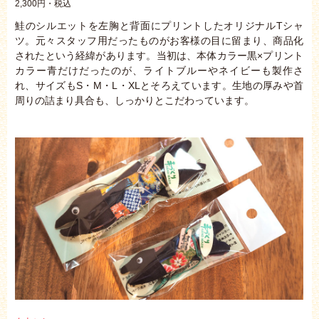
2,300円・税込
鮭のシルエットを左胸と背面にプリントしたオリジナルTシャ
ツ。元々スタッフ用だったものがお客様の目に留まり、商品化
されたという経緯があります。当初は、本体カラー黒×プリント
カラー青だけだったのが、ライトブルーやネイビーも製作さ
れ、サイズもS・M・L・XLとそろえています。生地の厚みや首
周りの詰まり具合も、しっかりとこだわっています。