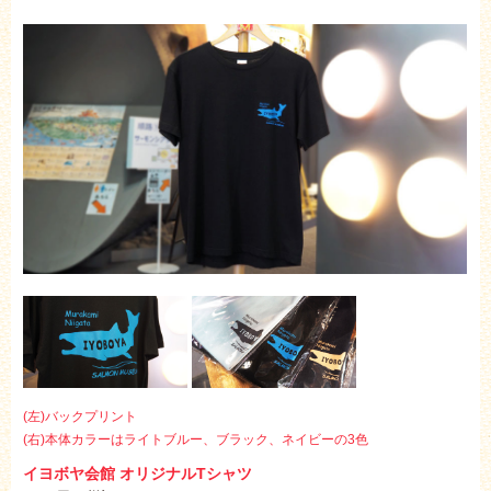
(左)バックプリント
(右)本体カラーはライトブルー、ブラック、ネイビーの3色
イヨボヤ会館 オリジナルTシャツ