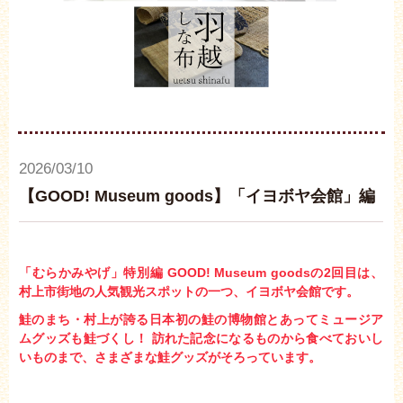
2026/03/10
【GOOD! Museum goods】「イヨボヤ会館」編
「むらかみやげ」特別編 G
OOD! Museum goodsの2回
目は、
村上市街地の人気観光スポットの一つ、イヨボヤ会館です。
鮭のまち・村上が誇る日本初の鮭の博物館とあってミュージア
ムグッズも鮭づくし！ 訪れた記念になるものから食べておいし
いものまで、さまざまな鮭グッズがそろっています。