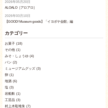
2026年05月20日
ALOALO［アロアロ］
2026年03月10日
【GOOD! Museum goods】「イヨボヤ会館」編
カテゴリー
お菓子
(18)
その他
(1)
みそ・しょうゆ
(4)
パン
(2)
ミュージアムグッズ
(3)
卵
(1)
地酒
(6)
塩
(3)
岩船麩
(1)
工芸品
(3)
村上木彫堆朱
(7)