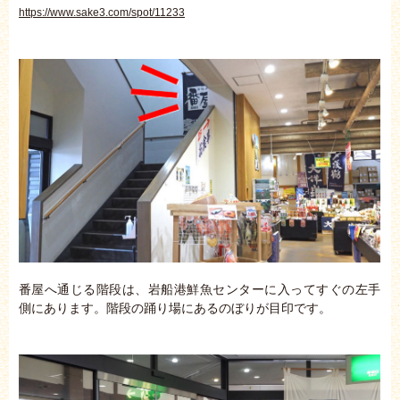
https://www.sake3.com/spot/11233
番屋へ通じる階段は、岩船港鮮魚センターに入ってすぐの左手
側にあります。階段の踊り場にあるのぼりが目印です。