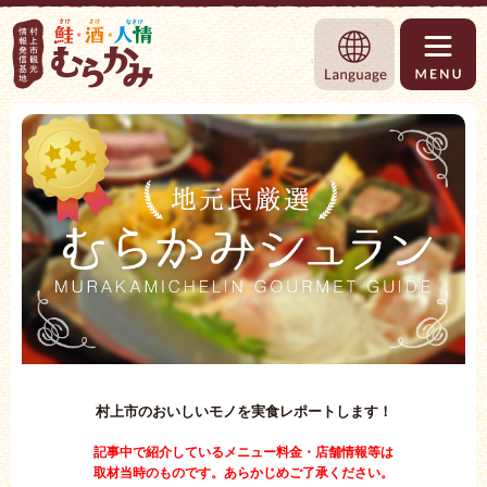
村上市観光情報総合サイト 村上市観光協
Language
村上市のおいしいモノを実食レポートします！
記事中で紹介しているメニュー料金・店舗情報等は
取材当時のものです。あらかじめご了承ください。