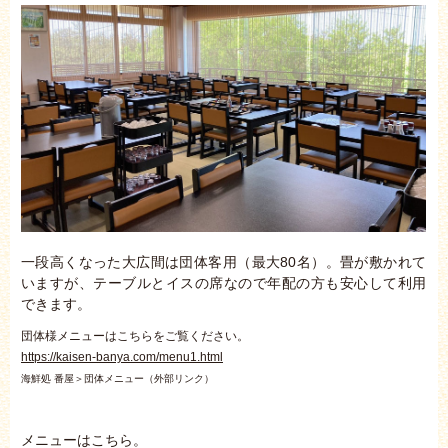
一段高くなった大広間は団体客用（最大80名）。畳が敷かれて
いますが、テーブルとイスの席なので年配の方も安心して利用
できます。
団体様メニューはこちらをご覧ください。
https://kaisen-banya.com/menu1.html
海鮮処 番屋＞団体メニュー（外部リンク）
メニューはこちら。