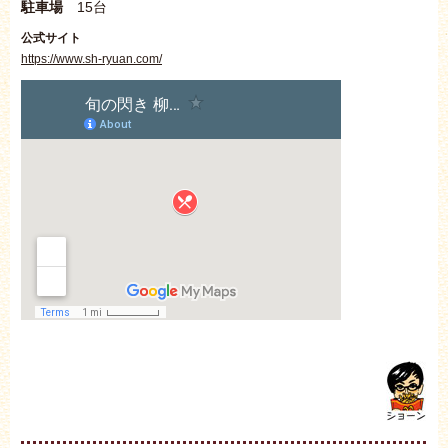
駐車場
15台
公式サイト
https://www.sh-ryuan.com/