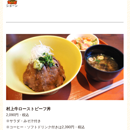
村上牛ローストビーフ丼
2,090円・税込
※サラダ・みそ汁付き
※コーヒー・ソフトドリンク付きは2,390円・税込