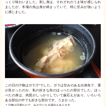
っくり味わいました。刺し身は、それぞれのうま味が感じられ
ましたが、冬場の魚は身が締まっていて、特に甘みが強いよう
に感じました。
この日の汁物はガラ汁
でした。ガラは甘みのある白身魚で、運
*
が良かったのか、私の好きな魚のほっぺたの部分でした。ほっ
ぺたの身は、肉質がしっかりしていて歯応えがあり、いろいろ
ある部位の中でも好きな部分です。うまかった。
＊汁物は日替わりで、みそ汁になる場合もあります