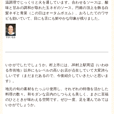
温調理でじっくりと火を通しています。合わせるソースは、酸
味と甘みの調和が取れた玉ネギのソース。円錐の頂上を飾る白
髪ネギと青菜（この日はオータムポエム）、おろしたてのワサ
ビも効いていて、目にも舌にも鮮やかな印象が残りました。
いかがでしたでしょうか。村上市には、JR村上駅周辺（いわゆ
る市街地）以外にもレベルの高いお店が点在していて大変誇ら
しいです（まだまだあるので、今後紹介していきたいと思いま
す）。
地元の旬の素材をたっぷり使用し、それぞれの特徴を活かした
料理の数々。和モダンな店内のしつらえも美しく、まさに至福
のひとときが味わえる空間です。ぜひ一度、足を運んでみては
いかがでしょうか。