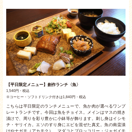
【平日限定メニュー】創作ランチ〈魚〉
1,540円・税込
※コーヒー・ソフトドリンク付きは1,840円・税込
こちらは平日限定のランチメニューで、魚か肉が選べるワンプ
レートランチです。今回は魚をチョイス。メインはマスの焼き
漬けで、周りを彩り豊かに小鉢等が飾ります。刺し身はイシモ
チ・ヤリイカ。エソのすり身にエビを混ぜた真丈。魚の南蛮漬
けやナガモ（アカモク）、マダコとブロッコリー・ジャガイモ