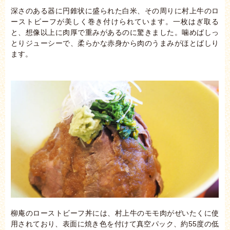
深さのある器に円錐状に盛られた白米、その周りに村上牛のロ
ーストビーフが美しく巻き付けられています。一枚はぎ取る
と、想像以上に肉厚で重みがあるのに驚きました。噛めばしっ
とりジューシーで、柔らかな赤身から肉のうまみがほとばしり
ます。
柳庵のローストビーフ丼には、村上牛のモモ肉がぜいたくに使
用されており、表面に焼き色を付けて真空パック、約55度の低