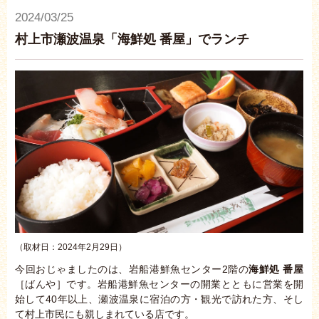
2024/03/25
村上市瀬波温泉「海鮮処 番屋」でランチ
（取材日：2024年2月29日）
今回おじゃましたのは、岩船港鮮魚センター2階の
海鮮処 番屋
［ばんや］です。岩船港鮮魚センターの開業とともに営業を開
始して40年以上、瀬波温泉に宿泊の方・観光で訪れた方、そし
て村上市民にも親しまれている店です。