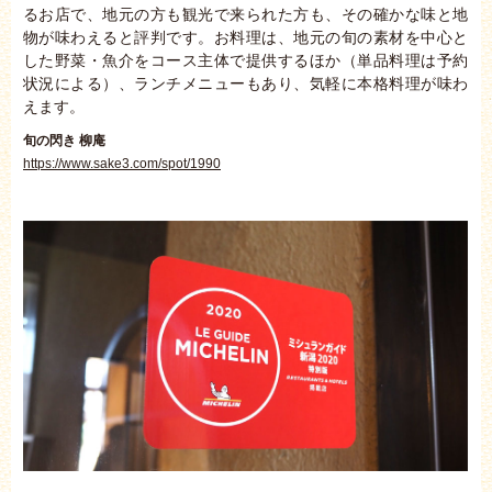
るお店で、地元の方も観光で来られた方も、その確かな味と地
物が味わえると評判です。お料理は、地元の旬の素材を中心と
した野菜・魚介をコース主体で提供するほか（単品料理は予約
状況による）、ランチメニューもあり、気軽に本格料理が味わ
えます。
旬の閃き 柳庵
https://www.sake3.com/spot/1990