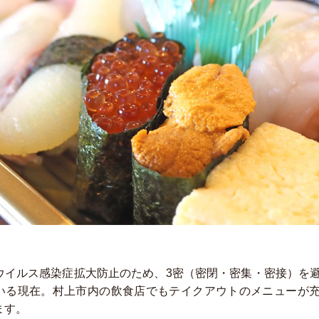
ウイルス感染症拡大防止のため、3密（密閉・密集・密接）を
いる現在。村上市内の飲食店でもテイクアウトのメニューが
ます。