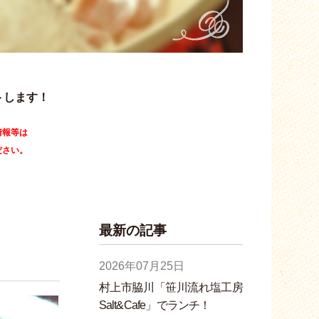
トします！
情報等は
ださい。
最新の記事
2026年07月25日
村上市脇川「笹川流れ塩工房
Salt&Cafe」でランチ！