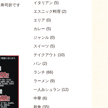
イタリアン
(5)
（寿司折です
エスニック料理
(2)
エリア
(0)
カレー
(5)
ジャンル
(0)
スイーツ
(5)
テイクアウト
(10)
パン
(2)
ランチ
(66)
ラーメン
(9)
一人みシュラン
(12)
中華
(6)
和食
(35)