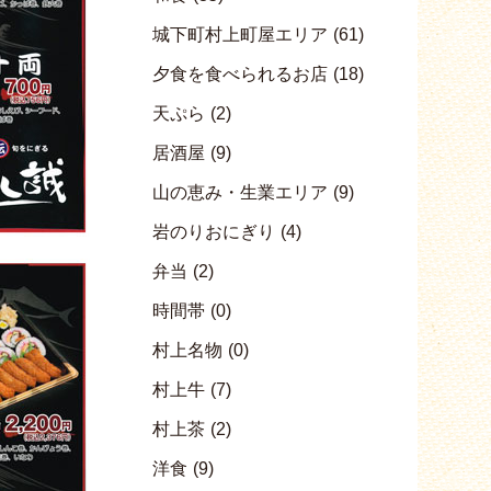
城下町村上町屋エリア
(61)
夕食を食べられるお店
(18)
天ぷら
(2)
居酒屋
(9)
山の恵み・生業エリア
(9)
岩のりおにぎり
(4)
弁当
(2)
時間帯
(0)
村上名物
(0)
村上牛
(7)
村上茶
(2)
洋食
(9)