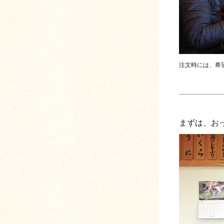
注文時には、希
まずは、お