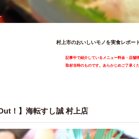
村上市のおいしいモノを実食レポー
記事中で紹介しているメニュー料金・店舗
取材当時のものです。あらかじめご了承く
e Out！】海転すし誠 村上店