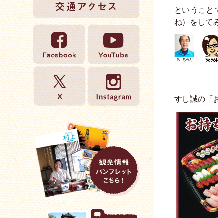
ということ
ね）をして
すし誠の「