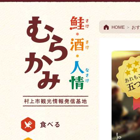
村上市観光情報総合
HOME
＞
お