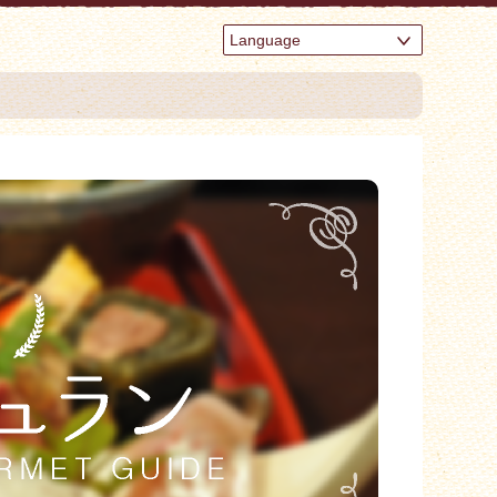
Language