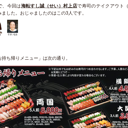
で、今回は
海転すし誠（せい）村上店
で寿司のテイクアウト
みました。おじゃましたのはこの3人です。
お持ち帰りメニュー」は次の通り。