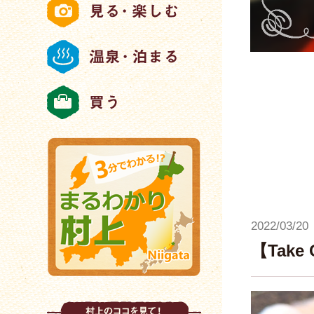
2022/03/20
【Tak